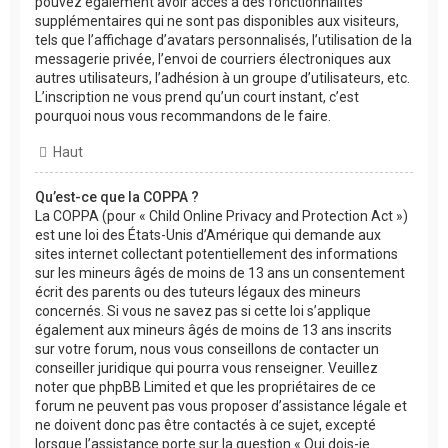
pouvez également avoir accès à des fonctionnalités
supplémentaires qui ne sont pas disponibles aux visiteurs,
tels que l’affichage d’avatars personnalisés, l’utilisation de la
messagerie privée, l’envoi de courriers électroniques aux
autres utilisateurs, l’adhésion à un groupe d’utilisateurs, etc.
L’inscription ne vous prend qu’un court instant, c’est
pourquoi nous vous recommandons de le faire.
Haut
Qu’est-ce que la COPPA ?
La COPPA (pour « Child Online Privacy and Protection Act »)
est une loi des États-Unis d’Amérique qui demande aux
sites internet collectant potentiellement des informations
sur les mineurs âgés de moins de 13 ans un consentement
écrit des parents ou des tuteurs légaux des mineurs
concernés. Si vous ne savez pas si cette loi s’applique
également aux mineurs âgés de moins de 13 ans inscrits
sur votre forum, nous vous conseillons de contacter un
conseiller juridique qui pourra vous renseigner. Veuillez
noter que phpBB Limited et que les propriétaires de ce
forum ne peuvent pas vous proposer d’assistance légale et
ne doivent donc pas être contactés à ce sujet, excepté
lorsque l’assistance porte sur la question « Qui dois-je