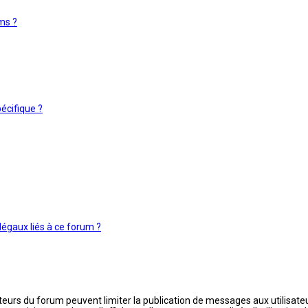
ms ?
écifique ?
légaux liés à ce forum ?
rateurs du forum peuvent limiter la publication de messages aux utilisate