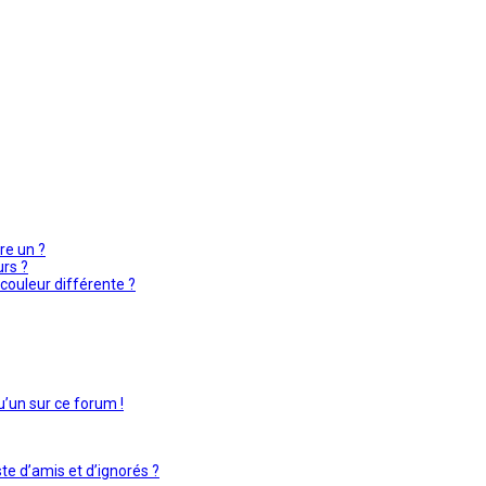
re un ?
urs ?
couleur différente ?
u’un sur ce forum !
te d’amis et d’ignorés ?