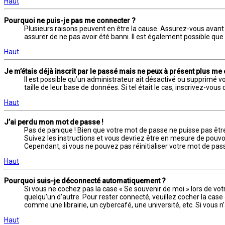
Haut
Pourquoi ne puis-je pas me connecter ?
Plusieurs raisons peuvent en être la cause. Assurez-vous avant t
assurer de ne pas avoir été banni. Il est également possible que l
Haut
Je m’étais déjà inscrit par le passé mais ne peux à présent plus me
Il est possible qu’un administrateur ait désactivé ou supprimé 
taille de leur base de données. Si tel était le cas, inscrivez-v
Haut
J’ai perdu mon mot de passe !
Pas de panique ! Bien que votre mot de passe ne puisse pas être 
Suivez les instructions et vous devriez être en mesure de pou
Cependant, si vous ne pouvez pas réinitialiser votre mot de pas
Haut
Pourquoi suis-je déconnecté automatiquement ?
Si vous ne cochez pas la case « Se souvenir de moi » lors de vo
quelqu’un d’autre. Pour rester connecté, veuillez cocher la cas
comme une librairie, un cybercafé, une université, etc. Si vous n
Haut