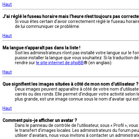
Haut
J’ai réglé le fuseau horaire mais l’heure n’est toujours pas correcte 
Si vous êtes certain d’avoir correctement réglé le fuseau horaire
de lui communiquer ce problème.
Haut
Ma langue n’apparaît pas dans la liste !
Soit les administrateurs n’ont pas installé votre langue sur le fo
puisse installer la langue que vous souhaitez. Si la traduction d
rendre sur
le site internet de phpBB
® (en anglais).
Haut
Que signifient les images situées à côté de mon nom d’utilisateur ?
Deux images peuvent apparaître à côté de votre nom d’utilisateu
carrés ou des ronds. Elle permet d’indiquer votre activité selo
plus grande, est une image connue sous le nom d’avatar qui est 
Haut
Comment puis-je afficher un avatar ?
Dans le panneau de contrôle de l’utilisateur, sous « Profil », vo
le transfert d’images locales. Les administrateurs du forum peuv
utiliser d’avatars, nous vous invitons à contacter un administra