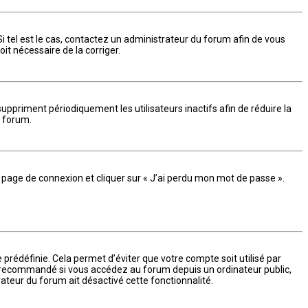
i tel est le cas, contactez un administrateur du forum afin de vous
oit nécessaire de la corriger.
ppriment périodiquement les utilisateurs inactifs afin de réduire la
u forum.
la page de connexion et cliquer sur « J’ai perdu mon mot de passe ».
prédéfinie. Cela permet d’éviter que votre compte soit utilisé par
as recommandé si vous accédez au forum depuis un ordinateur public,
rateur du forum ait désactivé cette fonctionnalité.