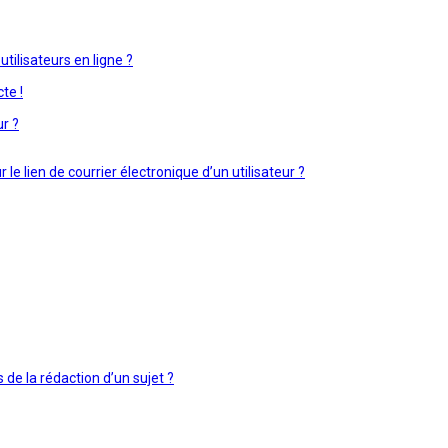
tilisateurs en ligne ?
te !
ur ?
e lien de courrier électronique d’un utilisateur ?
 de la rédaction d’un sujet ?