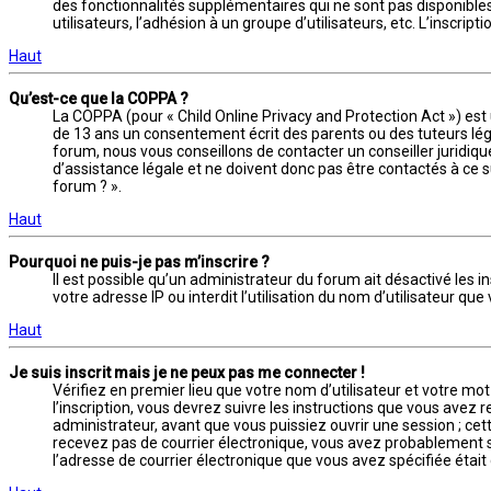
des fonctionnalités supplémentaires qui ne sont pas disponibles a
utilisateurs, l’adhésion à un groupe d’utilisateurs, etc. L’inscr
Haut
Qu’est-ce que la COPPA ?
La COPPA (pour « Child Online Privacy and Protection Act ») est
de 13 ans un consentement écrit des parents ou des tuteurs lég
forum, nous vous conseillons de contacter un conseiller juridiq
d’assistance légale et ne doivent donc pas être contactés à ce s
forum ? ».
Haut
Pourquoi ne puis-je pas m’inscrire ?
Il est possible qu’un administrateur du forum ait désactivé les 
votre adresse IP ou interdit l’utilisation du nom d’utilisateur qu
Haut
Je suis inscrit mais je ne peux pas me connecter !
Vérifiez en premier lieu que votre nom d’utilisateur et votre mo
l’inscription, vous devrez suivre les instructions que vous avez
administrateur, avant que vous puissiez ouvrir une session ; cette
recevez pas de courrier électronique, vous avez probablement spé
l’adresse de courrier électronique que vous avez spécifiée étai