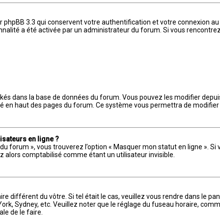
r phpBB 3.3 qui conservent votre authentification et votre connexion au
ionnalité a été activée par un administrateur du forum. Si vous rencon
ockés dans la base de données du forum. Vous pouvez les modifier depuis l
itué en haut des pages du forum. Ce système vous permettra de modifier
isateurs en ligne ?
 du forum », vous trouverez l’option « Masquer mon statut en ligne ». Si 
alors comptabilisé comme étant un utilisateur invisible.
ire différent du vôtre. Si tel était le cas, veuillez vous rendre dans le pa
rk, Sydney, etc. Veuillez noter que le réglage du fuseau horaire, comm
ale de le faire.