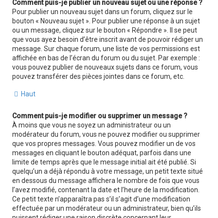
Comment puis-je publier un nouveau sujet ou une réponse ?
Pour publier un nouveau sujet dans un forum, cliquez sur le
bouton « Nouveau sujet ». Pour publier une réponse à un sujet
ou un message, cliquez sur le bouton « Répondre ». Il se peut
que vous ayez besoin d’être inscrit avant de pouvoir rédiger un
message. Sur chaque forum, une liste de vos permissions est
affichée en bas de l’écran du forum ou du sujet. Par exemple :
vous pouvez publier de nouveaux sujets dans ce forum, vous
pouvez transférer des pièces jointes dans ce forum, etc.
Haut
Comment puis-je modifier ou supprimer un message ?
À moins que vous ne soyez un administrateur ou un
modérateur du forum, vous ne pouvez modifier ou supprimer
que vos propres messages. Vous pouvez modifier un de vos
messages en cliquant le bouton adéquat, parfois dans une
limite de temps après que le message initial ait été publié. Si
quelqu’un a déjà répondu à votre message, un petit texte situé
en dessous du message affichera le nombre de fois que vous
l’avez modifié, contenant la date et l’heure de la modification.
Ce petit texte n’apparaîtra pas s’il s’agit d’une modification
effectuée par un modérateur ou un administrateur, bien qu’ils
puissent rédiger une raison discrète concernant leur