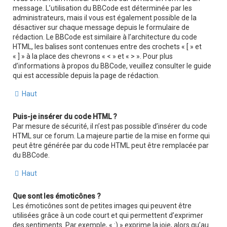
message. L’utilisation du BBCode est déterminée par les
administrateurs, mais il vous est également possible de la
désactiver sur chaque message depuis le formulaire de
rédaction. Le BBCode est similaire à l’architecture du code
HTML, les balises sont contenues entre des crochets « [ » et
« ] » à la place des chevrons « < » et « > ». Pour plus
d’informations à propos du BBCode, veuillez consulter le guide
qui est accessible depuis la page de rédaction.
Haut
Puis-je insérer du code HTML ?
Par mesure de sécurité, il n’est pas possible d’insérer du code
HTML sur ce forum. La majeure partie de la mise en forme qui
peut être générée par du code HTML peut être remplacée par
du BBCode.
Haut
Que sont les émoticônes ?
Les émoticônes sont de petites images qui peuvent être
utilisées grâce à un code court et qui permettent d’exprimer
des sentiments. Par exemple, « :) » exprime la joie, alors qu’au