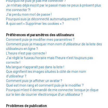
Pourquoi ne puis-je pas me connecter ?
r
Je m’étais déjà inscrit par le passé mais ne peux à présent plus
me connecter ?!
J’ai perdu mon mot de passe !
Pourquoi suis-je déconnecté automatiquement ?
À quoi sert « Supprimer les cookies » ?
Préférences et paramètres des utilisateurs
Comment puis-je modifier mes paramètres ?
Comment puis-je masquer mon nom d’utilisateur de la liste des
utilisateurs en ligne ?
L’heure n’est pas correcte !
J’ai réglé le fuseau horaire mais l’heure n’est toujours pas
correcte !
Ma langue n’apparaît pas dans la liste !
Que signifient les images situées à côté de mon nom
d’utilisateur ?
Comment puis-je afficher un avatar ?
Quel est mon rang et comment puis-je le modifier ?
Pourquoi m’est-il demandé de me connecter lorsque je clique
sur le lien de courrier électronique d’un utilisateur ?
Problèmes de publication