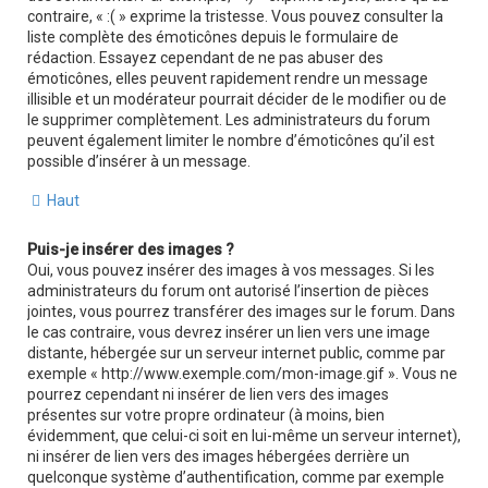
contraire, « :( » exprime la tristesse. Vous pouvez consulter la
liste complète des émoticônes depuis le formulaire de
rédaction. Essayez cependant de ne pas abuser des
émoticônes, elles peuvent rapidement rendre un message
illisible et un modérateur pourrait décider de le modifier ou de
le supprimer complètement. Les administrateurs du forum
peuvent également limiter le nombre d’émoticônes qu’il est
possible d’insérer à un message.
Haut
Puis-je insérer des images ?
Oui, vous pouvez insérer des images à vos messages. Si les
administrateurs du forum ont autorisé l’insertion de pièces
jointes, vous pourrez transférer des images sur le forum. Dans
le cas contraire, vous devrez insérer un lien vers une image
distante, hébergée sur un serveur internet public, comme par
exemple « http://www.exemple.com/mon-image.gif ». Vous ne
pourrez cependant ni insérer de lien vers des images
présentes sur votre propre ordinateur (à moins, bien
évidemment, que celui-ci soit en lui-même un serveur internet),
ni insérer de lien vers des images hébergées derrière un
quelconque système d’authentification, comme par exemple