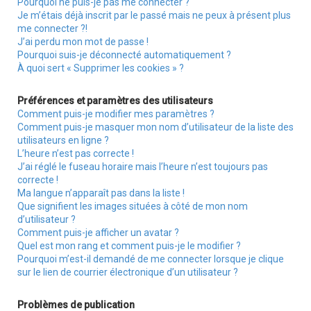
Pourquoi ne puis-je pas me connecter ?
r
Je m’étais déjà inscrit par le passé mais ne peux à présent plus
me connecter ?!
J’ai perdu mon mot de passe !
Pourquoi suis-je déconnecté automatiquement ?
À quoi sert « Supprimer les cookies » ?
Préférences et paramètres des utilisateurs
Comment puis-je modifier mes paramètres ?
Comment puis-je masquer mon nom d’utilisateur de la liste des
utilisateurs en ligne ?
L’heure n’est pas correcte !
J’ai réglé le fuseau horaire mais l’heure n’est toujours pas
correcte !
Ma langue n’apparaît pas dans la liste !
Que signifient les images situées à côté de mon nom
d’utilisateur ?
Comment puis-je afficher un avatar ?
Quel est mon rang et comment puis-je le modifier ?
Pourquoi m’est-il demandé de me connecter lorsque je clique
sur le lien de courrier électronique d’un utilisateur ?
Problèmes de publication