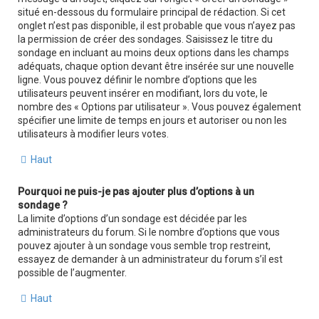
situé en-dessous du formulaire principal de rédaction. Si cet
onglet n’est pas disponible, il est probable que vous n’ayez pas
la permission de créer des sondages. Saisissez le titre du
sondage en incluant au moins deux options dans les champs
adéquats, chaque option devant être insérée sur une nouvelle
ligne. Vous pouvez définir le nombre d’options que les
utilisateurs peuvent insérer en modifiant, lors du vote, le
nombre des « Options par utilisateur ». Vous pouvez également
spécifier une limite de temps en jours et autoriser ou non les
utilisateurs à modifier leurs votes.
Haut
Pourquoi ne puis-je pas ajouter plus d’options à un
sondage ?
La limite d’options d’un sondage est décidée par les
administrateurs du forum. Si le nombre d’options que vous
pouvez ajouter à un sondage vous semble trop restreint,
essayez de demander à un administrateur du forum s’il est
possible de l’augmenter.
Haut