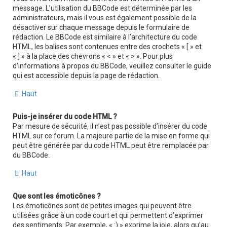
message. L’utilisation du BBCode est déterminée par les
administrateurs, mais il vous est également possible de la
désactiver sur chaque message depuis le formulaire de
rédaction. Le BBCode est similaire à l’architecture du code
HTML, les balises sont contenues entre des crochets « [ » et
« ] » à la place des chevrons « < » et « > ». Pour plus
d’informations à propos du BBCode, veuillez consulter le guide
qui est accessible depuis la page de rédaction.
Haut
Puis-je insérer du code HTML ?
Par mesure de sécurité, il n’est pas possible d’insérer du code
HTML sur ce forum. La majeure partie de la mise en forme qui
peut être générée par du code HTML peut être remplacée par
du BBCode.
Haut
Que sont les émoticônes ?
Les émoticônes sont de petites images qui peuvent être
utilisées grâce à un code court et qui permettent d’exprimer
des sentiments. Par exemple, « :) » exprime la joie, alors qu’au