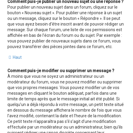
Comment puis-je publier un nouveau sujet ou une réponse ?
Pour publier un nouveau sujet dans un forum, cliquez sur le
bouton « Nouveau sujet ». Pour publier une réponse à un sujet
ou un message, cliquez sur le bouton « Répondre ». Il se peut
que vous ayez besoin d’être inscrit avant de pouvoir rédiger un
message. Sur chaque forum, une liste de vos permissions est
affichée en bas de l’écran du forum ou du sujet. Par exemple :
vous pouvez publier de nouveaux sujets dans ce forum, vous
pouvez transférer des pièces jointes dans ce forum, etc.
Haut
Comment puis-je modifier ou supprimer un message ?
À moins que vous ne soyez un administrateur ou un
modérateur du forum, vous ne pouvez modifier ou supprimer
que vos propres messages. Vous pouvez modifier un de vos
messages en cliquant le bouton adéquat, parfois dans une
limite de temps après que le message initial ait été publié. Si
quelqu’un a déjà répondu à votre message, un petit texte situé
en dessous du message affichera le nombre de fois que vous
l’avez modifié, contenant la date et l’heure de la modification.
Ce petit texte n’apparaîtra pas s’il s’agit d’une modification
effectuée par un modérateur ou un administrateur, bien qu’ils
puissent rédiger une raison discrète concernant leur