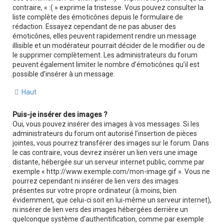
contraire, « :( » exprime la tristesse. Vous pouvez consulter la
liste complète des émoticônes depuis le formulaire de
rédaction. Essayez cependant de ne pas abuser des
émoticônes, elles peuvent rapidement rendre un message
illisible et un modérateur pourrait décider de le modifier ou de
le supprimer complètement. Les administrateurs du forum
peuvent également limiter le nombre d’émoticônes qu’il est
possible d’insérer à un message.
Haut
Puis-je insérer des images ?
Oui, vous pouvez insérer des images à vos messages. Si les
administrateurs du forum ont autorisé l’insertion de pièces
jointes, vous pourrez transférer des images sur le forum. Dans
le cas contraire, vous devrez insérer un lien vers une image
distante, hébergée sur un serveur internet public, comme par
exemple « http://www.exemple.com/mon-image.gif ». Vous ne
pourrez cependant ni insérer de lien vers des images
présentes sur votre propre ordinateur (à moins, bien
évidemment, que celui-ci soit en lui-même un serveur internet),
ni insérer de lien vers des images hébergées derrière un
quelconque système d’authentification, comme par exemple