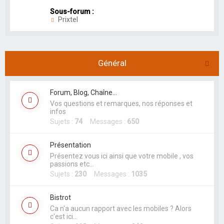
Sous-forum :
Prixtel
Général
Forum, Blog, Chaîne...
Vos questions et remarques, nos réponses et
infos
Sujets :
74
Messages :
650
Présentation
Présentez vous ici ainsi que votre mobile , vos
passions etc...
Sujets :
230
Messages :
1035
Bistrot
Ca n'a aucun rapport avec les mobiles ? Alors
c'est ici...