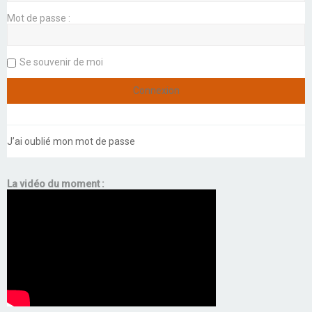
Mot de passe :
Se souvenir de moi
J’ai oublié mon mot de passe
La vidéo du moment :