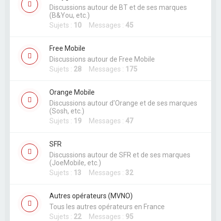
Discussions autour de BT et de ses marques
(B&You, etc.)
Sujets :
10
Messages :
45
Free Mobile
Discussions autour de Free Mobile
Sujets :
28
Messages :
175
Orange Mobile
Discussions autour d'Orange et de ses marques
(Sosh, etc.)
Sujets :
19
Messages :
47
SFR
Discussions autour de SFR et de ses marques
(JoeMobile, etc.)
Sujets :
13
Messages :
32
Autres opérateurs (MVNO)
Tous les autres opérateurs en France
Sujets :
22
Messages :
95