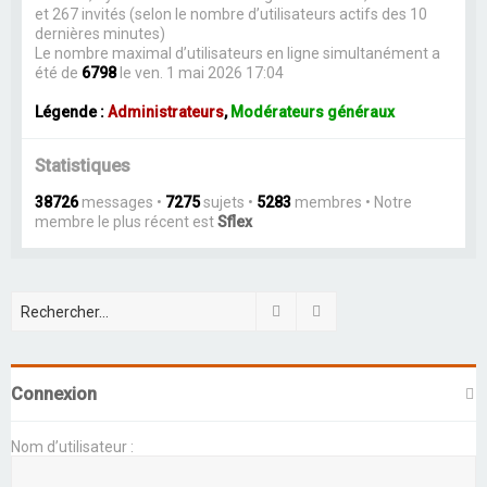
et 267 invités (selon le nombre d’utilisateurs actifs des 10
dernières minutes)
Le nombre maximal d’utilisateurs en ligne simultanément a
été de
6798
le ven. 1 mai 2026 17:04
Légende :
Administrateurs
,
Modérateurs généraux
Statistiques
38726
messages •
7275
sujets •
5283
membres • Notre
membre le plus récent est
Sflex
Rechercher
Recherche avancée
Connexion
Nom d’utilisateur :