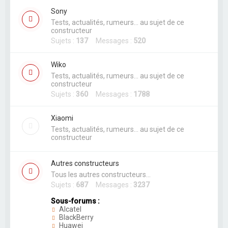
Sony
Tests, actualités, rumeurs... au sujet de ce
constructeur
Sujets :
137
Messages :
520
Wiko
Tests, actualités, rumeurs... au sujet de ce
constructeur
Sujets :
360
Messages :
1788
Xiaomi
Tests, actualités, rumeurs... au sujet de ce
constructeur
Autres constructeurs
Tous les autres constructeurs...
Sujets :
687
Messages :
3237
Sous-forums :
Alcatel
BlackBerry
Huawei