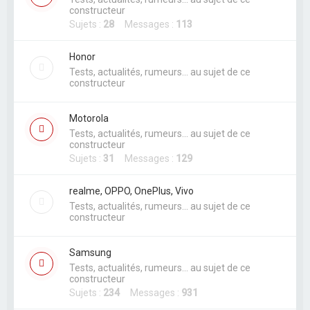
r
constructeur
Sujets :
28
Messages :
113
Honor
Tests, actualités, rumeurs... au sujet de ce
constructeur
Motorola
Tests, actualités, rumeurs... au sujet de ce
constructeur
Sujets :
31
Messages :
129
realme, OPPO, OnePlus, Vivo
Tests, actualités, rumeurs... au sujet de ce
constructeur
Samsung
Tests, actualités, rumeurs... au sujet de ce
constructeur
Sujets :
234
Messages :
931