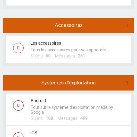
Accessoires
Les accessoires
Tous les accessoires pour vos appareils...
Sujets :
60
Messages :
251
Systèmes d'exploitation
Android
Tout sur le système d'exploitation made by
Google
Sujets :
108
Messages :
499
iOS