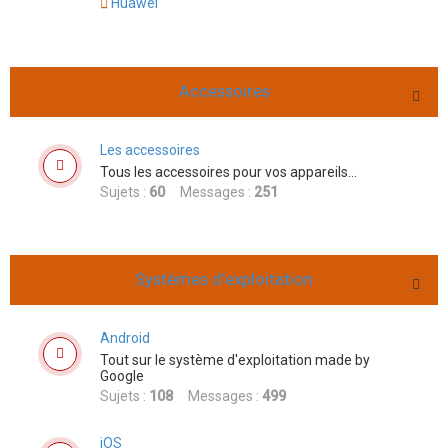
Huawei
Accessoires
Les accessoires
Tous les accessoires pour vos appareils...
Sujets :
60
Messages :
251
Systèmes d'exploitation
Android
Tout sur le système d'exploitation made by
Google
Sujets :
108
Messages :
499
iOS