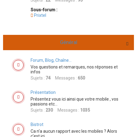
Sujets :
22
Messages :
95
Sous-forum :
Prixtel
Général
Forum, Blog, Chaîne...
Vos questions et remarques, nos réponses et
infos
Sujets :
74
Messages :
650
Présentation
Présentez vous ici ainsi que votre mobile , vos
passions etc...
Sujets :
230
Messages :
1035
Bistrot
Ca n'a aucun rapport avec les mobiles ? Alors
c'est ici...