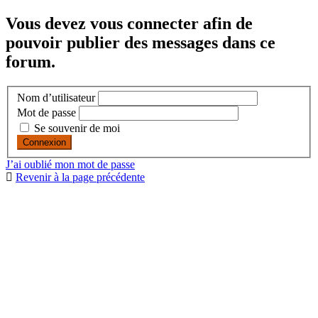
Vous devez vous connecter afin de
pouvoir publier des messages dans ce
forum.
Nom d’utilisateur
Mot de passe
Se souvenir de moi
J’ai oublié mon mot de passe
Revenir à la page précédente