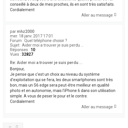
conseillé à deux de mes proches, ils en sont très satisfaits.
Cordialement
Aller au message
par
mhz2000
mer. 18 janv. 2017 17:01
Forum :
Quel téléphone choisir ?
Sujet :
Aider moi a trouver je suis perdu ...
Réponses :
10
Vues :
32827
Re: Aider moi a trouver je suis perdu ...
Bonjour,
Je pense que c'est un choix au niveau du système
d'exploitation qui se fera, les deux smartphones sont très
bon, mais un S6 edge sera peut-être meilleur en qualité
photo et en autonomie, mais l'iPhone 6 dans son utilisation
simple. A vous de peser le pour et le contre.
Cordialement
Aller au message