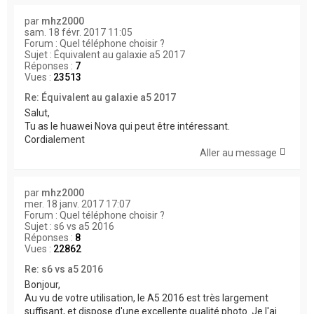
par
mhz2000
sam. 18 févr. 2017 11:05
Forum :
Quel téléphone choisir ?
Sujet :
Équivalent au galaxie a5 2017
Réponses :
7
Vues :
23513
Re: Équivalent au galaxie a5 2017
Salut,
Tu as le huawei Nova qui peut être intéressant.
Cordialement
Aller au message
par
mhz2000
mer. 18 janv. 2017 17:07
Forum :
Quel téléphone choisir ?
Sujet :
s6 vs a5 2016
Réponses :
8
Vues :
22862
Re: s6 vs a5 2016
Bonjour,
Au vu de votre utilisation, le A5 2016 est très largement
suffisant, et dispose d'une excellente qualité photo. Je l'ai