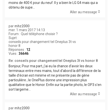
moins de 400 € pour du neuf. Il y a bien le LG G4 mais qui a
obtenu de supe...
Aller au message
par
mhz2000
mer. 1 mars 2017 14:13
Forum :
Quel téléphone choisir ?
Sujet :
conseils pour changement tel Oneplus 3t vs
honor 8
Réponses :
12
Vues :
36646
Re: conseils pour changement tel Oneplus 3t vs honor 8
Bonjour, Pour ma part, j'ai eu la chance d'avoir les deux
terminaux entre mes mains, tout d'abord la différence de la
taille d'écran est minime et ne présente pas de gène
particulière ; le OnePlus donne une impression plus
qualitative que le Honor. Enfin sur la partie photo, le OP3 s'en
sort largeme...
Aller au message
par
mhz2000