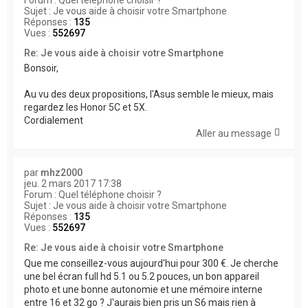
Forum :
Quel téléphone choisir ?
Sujet :
Je vous aide à choisir votre Smartphone
Réponses :
135
Vues :
552697
Re: Je vous aide à choisir votre Smartphone
Bonsoir,
Au vu des deux propositions, l'Asus semble le mieux, mais
regardez les Honor 5C et 5X.
Cordialement
Aller au message
par
mhz2000
jeu. 2 mars 2017 17:38
Forum :
Quel téléphone choisir ?
Sujet :
Je vous aide à choisir votre Smartphone
Réponses :
135
Vues :
552697
Re: Je vous aide à choisir votre Smartphone
Que me conseillez-vous aujourd'hui pour 300 €. Je cherche
une bel écran full hd 5.1 ou 5.2 pouces, un bon appareil
photo et une bonne autonomie et une mémoire interne
entre 16 et 32 go ? J'aurais bien pris un S6 mais rien à