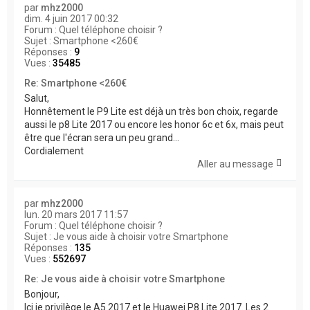
par
mhz2000
dim. 4 juin 2017 00:32
Forum :
Quel téléphone choisir ?
Sujet :
Smartphone <260€
Réponses :
9
Vues :
35485
Re: Smartphone <260€
Salut,
Honnêtement le P9 Lite est déjà un très bon choix, regarde
aussi le p8 Lite 2017 ou encore les honor 6c et 6x, mais peut
être que l'écran sera un peu grand...
Cordialement
Aller au message
par
mhz2000
lun. 20 mars 2017 11:57
Forum :
Quel téléphone choisir ?
Sujet :
Je vous aide à choisir votre Smartphone
Réponses :
135
Vues :
552697
Re: Je vous aide à choisir votre Smartphone
Bonjour,
Ici je privilège le A5 2017 et le Huawei P8 Lite 2017. Les 2