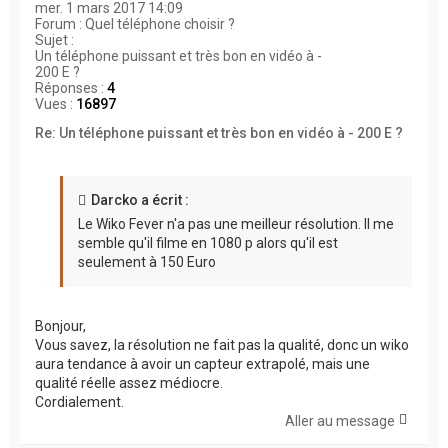
mer. 1 mars 2017 14:09
Forum :
Quel téléphone choisir ?
Sujet :
Un téléphone puissant et très bon en vidéo à -
200 E ?
Réponses :
4
Vues :
16897
Re: Un téléphone puissant et très bon en vidéo à - 200 E ?
Darcko a écrit :
Le Wiko Fever n'a pas une meilleur résolution. Il me
semble qu'il filme en 1080 p alors qu'il est
seulement à 150 Euro
Bonjour,
Vous savez, la résolution ne fait pas la qualité, donc un wiko
aura tendance à avoir un capteur extrapolé, mais une
qualité réelle assez médiocre.
Cordialement.
Aller au message