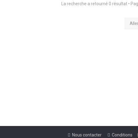
La recherche a retourné 0 résultat • Pa
Alle
Nous contacter
Conditions