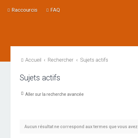
Raccourcis
FAQ
Accueil
Rechercher
Sujets actifs
Sujets actifs
Aller sur la recherche avancée
Aucun résultat ne correspond aux termes que vous avez 