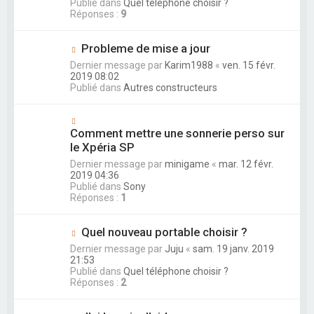
Publié dans
Quel téléphone choisir ?
Réponses :
9
Probleme de mise a jour
Dernier message par
Karim1988
«
ven. 15 févr.
2019 08:02
Publié dans
Autres constructeurs
Comment mettre une sonnerie perso sur
le Xpéria SP
Dernier message par
minigame
«
mar. 12 févr.
2019 04:36
Publié dans
Sony
Réponses :
1
Quel nouveau portable choisir ?
Dernier message par
Juju
«
sam. 19 janv. 2019
21:53
Publié dans
Quel téléphone choisir ?
Réponses :
2