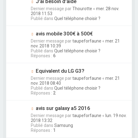
J'ai besoin d'aide
Dernier message par
Thourotte
«
mer. 28 nov.
2018 11:53
Publié dans
Quel téléphone choisir ?
avis mobile 300€ à 500€
Dernier message par
taupeforfaune
«
mer. 21
nov. 2018 10:39
Publié dans
Quel téléphone choisir ?
Réponses :
6
Equivalent du LG G3?
Dernier message par
taupeforfaune
«
mer. 21
nov. 2018 08:40
Publié dans
Quel téléphone choisir ?
Réponses :
2
avis sur galaxy a5 2016
Dernier message par
taupeforfaune
«
lun. 19 nov.
2018 13:32
Publié dans
Samsung
Réponses :
1