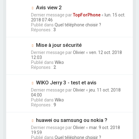
Avis view 2
Dernier message par
TopForPhone
«
lun. 15 oct.
2018 07:46
Publié dans
Quel téléphone choisir ?
Réponses :
3
Mise à jour sécurité
Dernier message par
Olivier
«
ven. 12 oct. 2018
12:03
Publié dans
Wiko
Réponses :
2
WIKO Jerry 3 - test et avis
Dernier message par
Olivier
«
jeu. 11 oct. 2018
04:00
Publié dans
Wiko
Réponses :
9
huawei ou samsung ou nokia ?
Dernier message par
Olivier
«
mar. 9 oct. 2018
19:59
Publié dans
Quel téléphone choisir ?