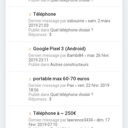
Téléphone
Dernier message par
osbourne
«
sam. 2 mars
2019 21:03
Publié dans
Quel téléphone choisir ?
Réponses :
3
Google Pixel 3 (Android)
Dernier message par
Bambi84
«
mar. 26 févr.
2019 23:11
Publié dans
Autres constructeurs
portable max 60-70 euros
Dernier message par
Pax
«
ven. 22 févr. 2019
18:56
Publié dans
Quel téléphone choisir ?
Réponses :
3
Téléphone à ~ 250€
Dernier message par
lawrence3434
«
dim. 17
févr. 2019 07:10