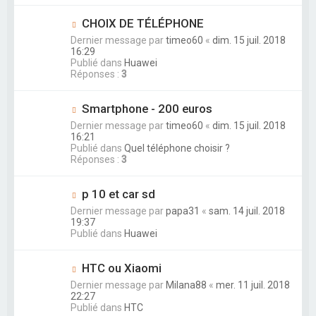
CHOIX DE TÉLÉPHONE
Dernier message par
timeo60
«
dim. 15 juil. 2018
16:29
Publié dans
Huawei
Réponses :
3
Smartphone - 200 euros
Dernier message par
timeo60
«
dim. 15 juil. 2018
16:21
Publié dans
Quel téléphone choisir ?
Réponses :
3
p 10 et car sd
Dernier message par
papa31
«
sam. 14 juil. 2018
19:37
Publié dans
Huawei
HTC ou Xiaomi
Dernier message par
Milana88
«
mer. 11 juil. 2018
22:27
Publié dans
HTC