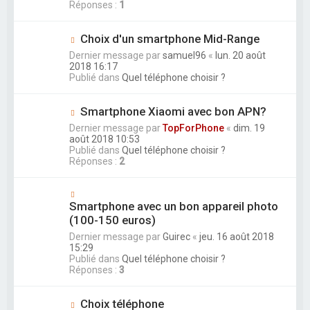
Réponses :
1
Choix d'un smartphone Mid-Range
Dernier message par
samuel96
«
lun. 20 août
2018 16:17
Publié dans
Quel téléphone choisir ?
Smartphone Xiaomi avec bon APN?
Dernier message par
TopForPhone
«
dim. 19
août 2018 10:53
Publié dans
Quel téléphone choisir ?
Réponses :
2
Smartphone avec un bon appareil photo
(100-150 euros)
Dernier message par
Guirec
«
jeu. 16 août 2018
15:29
Publié dans
Quel téléphone choisir ?
Réponses :
3
Choix téléphone