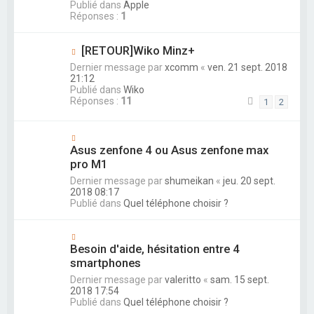
Publié dans
Apple
Réponses :
1
[RETOUR]Wiko Minz+
Dernier message par
xcomm
«
ven. 21 sept. 2018
21:12
Publié dans
Wiko
Réponses :
11
1
2
Asus zenfone 4 ou Asus zenfone max
pro M1
Dernier message par
shumeikan
«
jeu. 20 sept.
2018 08:17
Publié dans
Quel téléphone choisir ?
Besoin d'aide, hésitation entre 4
smartphones
Dernier message par
valeritto
«
sam. 15 sept.
2018 17:54
Publié dans
Quel téléphone choisir ?