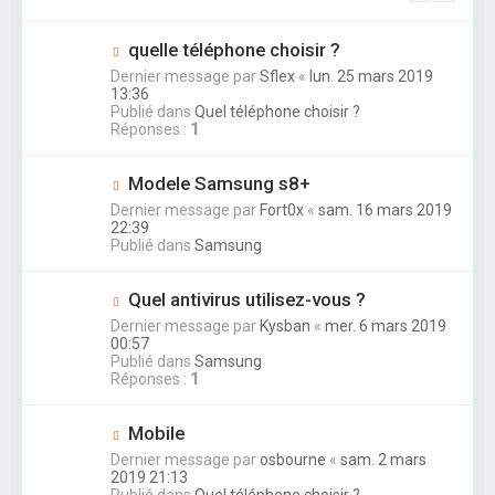
quelle téléphone choisir ?
Dernier message par
Sflex
«
lun. 25 mars 2019
13:36
Publié dans
Quel téléphone choisir ?
Réponses :
1
Modele Samsung s8+
Dernier message par
Fort0x
«
sam. 16 mars 2019
22:39
Publié dans
Samsung
Quel antivirus utilisez-vous ?
Dernier message par
Kysban
«
mer. 6 mars 2019
00:57
Publié dans
Samsung
Réponses :
1
Mobile
Dernier message par
osbourne
«
sam. 2 mars
2019 21:13
Publié dans
Quel téléphone choisir ?