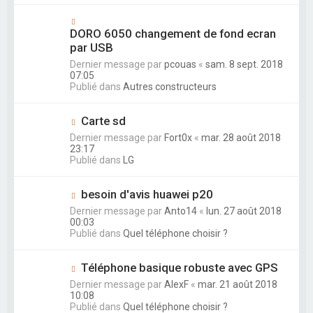
DORO 6050 changement de fond ecran
par USB
Dernier message par
pcouas
«
sam. 8 sept. 2018
07:05
Publié dans
Autres constructeurs
Carte sd
Dernier message par
Fort0x
«
mar. 28 août 2018
23:17
Publié dans
LG
besoin d'avis huawei p20
Dernier message par
Anto14
«
lun. 27 août 2018
00:03
Publié dans
Quel téléphone choisir ?
Téléphone basique robuste avec GPS
Dernier message par
AlexF
«
mar. 21 août 2018
10:08
Publié dans
Quel téléphone choisir ?