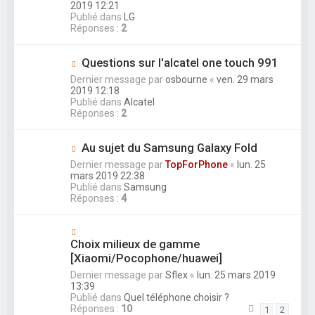
2019 12:21
Publié dans
LG
Réponses :
2
Questions sur l'alcatel one touch 991
Dernier message par
osbourne
«
ven. 29 mars
2019 12:18
Publié dans
Alcatel
Réponses :
2
Au sujet du Samsung Galaxy Fold
Dernier message par
TopForPhone
«
lun. 25
mars 2019 22:38
Publié dans
Samsung
Réponses :
4
Choix milieux de gamme
[Xiaomi/Pocophone/huawei]
Dernier message par
Sflex
«
lun. 25 mars 2019
13:39
Publié dans
Quel téléphone choisir ?
Réponses :
10
1
2