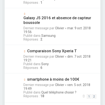
Réponses :
1
Galaxy J5 2016 et absence de capteur
boussole
Dernier message par
Olivier
«
mar. 9 oct. 2018
19:56
Publié dans
Samsung
Réponses :
2
Comparaison Sony Xperia T
Dernier message par
Olivier
«
dim. 7 oct. 2018
19:21
Publié dans
Sony
Réponses :
6
smartphone à moins de 100€
Dernier message par
Olivier
«
ven. 5 oct. 2018
19:49
Publié dans
Quel téléphone choisir ?
Réponses :
18
1
2