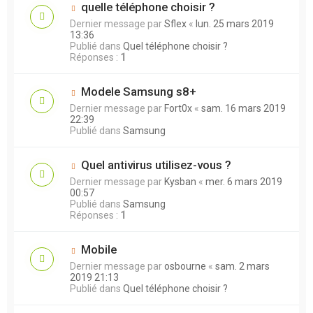
quelle téléphone choisir ?
Dernier message par
Sflex
«
lun. 25 mars 2019
13:36
Publié dans
Quel téléphone choisir ?
Réponses :
1
Modele Samsung s8+
Dernier message par
Fort0x
«
sam. 16 mars 2019
22:39
Publié dans
Samsung
Quel antivirus utilisez-vous ?
Dernier message par
Kysban
«
mer. 6 mars 2019
00:57
Publié dans
Samsung
Réponses :
1
Mobile
Dernier message par
osbourne
«
sam. 2 mars
2019 21:13
Publié dans
Quel téléphone choisir ?