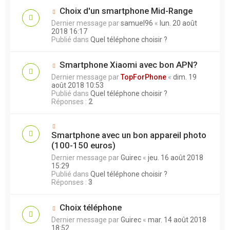
Choix d'un smartphone Mid-Range
Dernier message par
samuel96
«
lun. 20 août
2018 16:17
Publié dans
Quel téléphone choisir ?
Smartphone Xiaomi avec bon APN?
Dernier message par
TopForPhone
«
dim. 19
août 2018 10:53
Publié dans
Quel téléphone choisir ?
Réponses :
2
Smartphone avec un bon appareil photo
(100-150 euros)
Dernier message par
Guirec
«
jeu. 16 août 2018
15:29
Publié dans
Quel téléphone choisir ?
Réponses :
3
Choix téléphone
Dernier message par
Guirec
«
mar. 14 août 2018
18:52