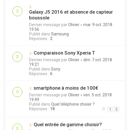
Galaxy J5 2016 et absence de capteur
boussole
Dernier message par
Olivier
«
mar. 9 oct. 2018
19:56
Publié dans
Samsung
Réponses :
2
Comparaison Sony Xperia T
Dernier message par
Olivier
«
dim. 7 oct. 2018
19:21
Publié dans
Sony
Réponses :
6
smartphone à moins de 100€
Dernier message par
Olivier
«
ven. 5 oct. 2018
19:49
Publié dans
Quel téléphone choisir ?
Réponses :
18
1
2
Quel entrée de gamme choisir?