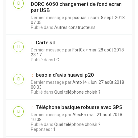
DORO 6050 changement de fond ecran
par USB
Dernier message par
pcouas
«
sam. 8 sept. 2018
07:05
Publié dans
Autres constructeurs
Carte sd
Dernier message par
Fort0x
«
mar. 28 août 2018
23:17
Publié dans
LG
besoin d'avis huawei p20
Dernier message par
Anto14
«
lun. 27 août 2018
00:03
Publié dans
Quel téléphone choisir ?
Téléphone basique robuste avec GPS
Dernier message par
AlexF
«
mar. 21 août 2018
10:08
Publié dans
Quel téléphone choisir ?
Réponses :
1