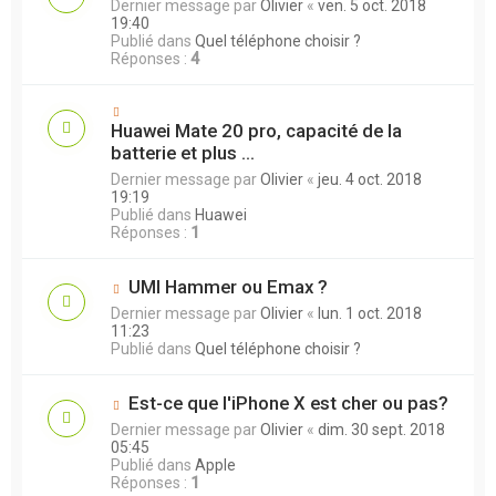
Dernier message par
Olivier
«
ven. 5 oct. 2018
19:40
Publié dans
Quel téléphone choisir ?
Réponses :
4
Huawei Mate 20 pro, capacité de la
batterie et plus ...
Dernier message par
Olivier
«
jeu. 4 oct. 2018
19:19
Publié dans
Huawei
Réponses :
1
UMI Hammer ou Emax ?
Dernier message par
Olivier
«
lun. 1 oct. 2018
11:23
Publié dans
Quel téléphone choisir ?
Est-ce que l'iPhone X est cher ou pas?
Dernier message par
Olivier
«
dim. 30 sept. 2018
05:45
Publié dans
Apple
Réponses :
1