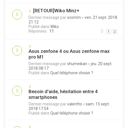
[RETOUR]Wiko Minz+
Dernier message par
xcomm
«
ven. 21 sept. 2018
21:12
Publié dans
Wiko
Réponses :
11
1
2
Asus zenfone 4 ou Asus zenfone max
pro M1
Dernier message par
shumeikan
«
jeu. 20 sept.
2018 08:17
Publié dans
Quel téléphone choisir ?
Besoin d'aide, hésitation entre 4
smartphones
Dernier message par
valeritto
«
sam. 15 sept.
2018 17:54
Publié dans
Quel téléphone choisir ?