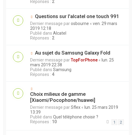
Réponses :
2
Questions sur l'alcatel one touch 991
Dernier message par
osbourne
«
ven. 29 mars
2019 12:18
Publié dans
Alcatel
Réponses :
2
Au sujet du Samsung Galaxy Fold
Dernier message par
TopForPhone
«
lun. 25
mars 2019 22:38
Publié dans
Samsung
Réponses :
4
Choix milieux de gamme
[Xiaomi/Pocophone/huawei]
Dernier message par
Sflex
«
lun. 25 mars 2019
13:39
Publié dans
Quel téléphone choisir ?
Réponses :
10
1
2