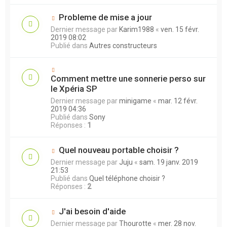
Probleme de mise a jour
Dernier message par
Karim1988
«
ven. 15 févr.
2019 08:02
Publié dans
Autres constructeurs
Comment mettre une sonnerie perso sur
le Xpéria SP
Dernier message par
minigame
«
mar. 12 févr.
2019 04:36
Publié dans
Sony
Réponses :
1
Quel nouveau portable choisir ?
Dernier message par
Juju
«
sam. 19 janv. 2019
21:53
Publié dans
Quel téléphone choisir ?
Réponses :
2
J'ai besoin d'aide
Dernier message par
Thourotte
«
mer. 28 nov.