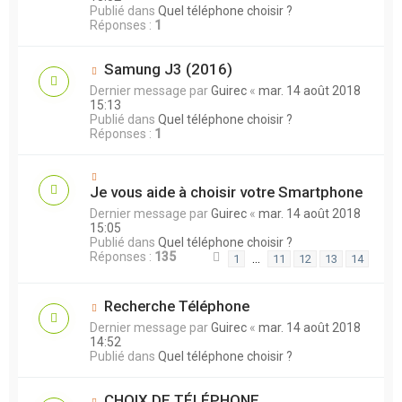
Publié dans
Quel téléphone choisir ?
Réponses :
1
Samung J3 (2016)
Dernier message par
Guirec
«
mar. 14 août 2018
15:13
Publié dans
Quel téléphone choisir ?
Réponses :
1
Je vous aide à choisir votre Smartphone
Dernier message par
Guirec
«
mar. 14 août 2018
15:05
Publié dans
Quel téléphone choisir ?
Réponses :
135
…
1
11
12
13
14
Recherche Téléphone
Dernier message par
Guirec
«
mar. 14 août 2018
14:52
Publié dans
Quel téléphone choisir ?
CHOIX DE TÉLÉPHONE