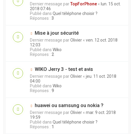
Dernier message par
TopForPhone
«
lun. 15 oct.
2018 07:46
Publié dans
Quel téléphone choisir ?
Réponses :
3
Mise à jour sécurité
Dernier message par
Olivier
«
ven. 12 oct. 2018
12:03
Publié dans
Wiko
Réponses :
2
WIKO Jerry 3 - test et avis
Dernier message par
Olivier
«
jeu. 11 oct. 2018
04:00
Publié dans
Wiko
Réponses :
9
huawei ou samsung ou nokia ?
Dernier message par
Olivier
«
mar. 9 oct. 2018
19:59
Publié dans
Quel téléphone choisir ?
Réponses :
1