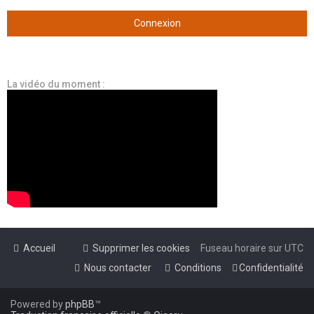
La vidéo du moment :
Accueil
Supprimer les cookies
Fuseau horaire sur
UTC
Nous contacter
Conditions
Confidentialité
Powered by
phpBB
™