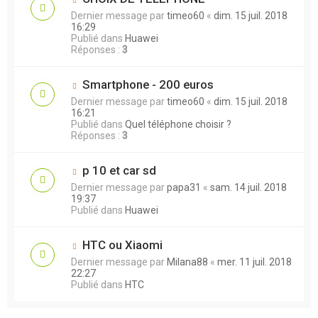
Dernier message par
timeo60
«
dim. 15 juil. 2018
16:29
Publié dans
Huawei
Réponses :
3
Smartphone - 200 euros
Dernier message par
timeo60
«
dim. 15 juil. 2018
16:21
Publié dans
Quel téléphone choisir ?
Réponses :
3
p 10 et car sd
Dernier message par
papa31
«
sam. 14 juil. 2018
19:37
Publié dans
Huawei
HTC ou Xiaomi
Dernier message par
Milana88
«
mer. 11 juil. 2018
22:27
Publié dans
HTC