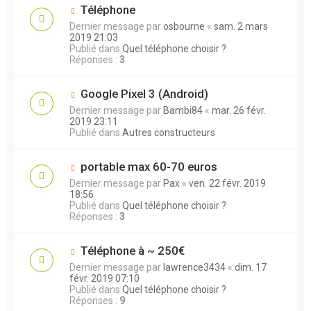
Téléphone
Dernier message par
osbourne
«
sam. 2 mars
2019 21:03
Publié dans
Quel téléphone choisir ?
Réponses :
3
Google Pixel 3 (Android)
Dernier message par
Bambi84
«
mar. 26 févr.
2019 23:11
Publié dans
Autres constructeurs
portable max 60-70 euros
Dernier message par
Pax
«
ven. 22 févr. 2019
18:56
Publié dans
Quel téléphone choisir ?
Réponses :
3
Téléphone à ~ 250€
Dernier message par
lawrence3434
«
dim. 17
févr. 2019 07:10
Publié dans
Quel téléphone choisir ?
Réponses :
9