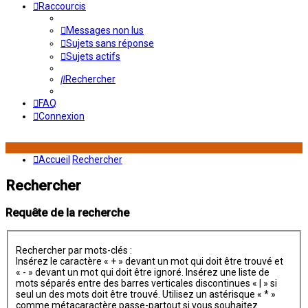
Raccourcis
Messages non lus
Sujets sans réponse
Sujets actifs
Rechercher
FAQ
Connexion
Accueil
Rechercher
Rechercher
Requête de la recherche
Rechercher par mots-clés :
Insérez le caractère « + » devant un mot qui doit être trouvé et
« - » devant un mot qui doit être ignoré. Insérez une liste de
mots séparés entre des barres verticales discontinues « | » si
seul un des mots doit être trouvé. Utilisez un astérisque « * »
comme métacaractère passe-partout si vous souhaitez