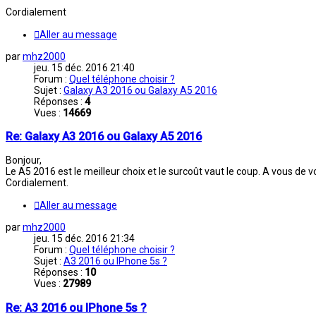
Cordialement
Aller au message
par
mhz2000
jeu. 15 déc. 2016 21:40
Forum :
Quel téléphone choisir ?
Sujet :
Galaxy A3 2016 ou Galaxy A5 2016
Réponses :
4
Vues :
14669
Re: Galaxy A3 2016 ou Galaxy A5 2016
Bonjour,
Le A5 2016 est le meilleur choix et le surcoût vaut le coup. A vous de voir
Cordialement.
Aller au message
par
mhz2000
jeu. 15 déc. 2016 21:34
Forum :
Quel téléphone choisir ?
Sujet :
A3 2016 ou IPhone 5s ?
Réponses :
10
Vues :
27989
Re: A3 2016 ou IPhone 5s ?