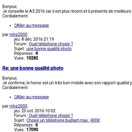
Bonjour,
Je conseille le A3 2016 car il est plus récent et il présente de meilleurs
Cordialement.
Aller au message
par
mhz2000
jeu. 8 déc. 2016 21:19
Forum :
Quel téléphone choisir ?
Sujet :
une bonne qualité photo
Réponses :
4
Vues :
10282
Re: une bonne qualité photo
Bonjour,
Je confirme, le honor est un très bon mobile avec son rapport qualité 
Cordialement.
Aller au message
par
mhz2000
jeu. 20 oct. 2016 10:02
Forum :
Quel téléphone choisir ?
Sujet :
Choisir un téléphone budget max : 400€
Réponses :
6
Vues :
17090