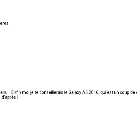
tères.
enu... Enfin moi je te conseillerais le Galaxy A5 2016, qui est un coup de
d'après l...