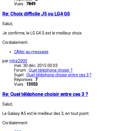
Vues :
7849
Re: Choix difficile J5 ou LG4 GS
Salut,
Je confirme, le LG G4 S est le meilleur choix.
Cordialement..
Aller au message
par
mhz2000
mer. 30 déc. 2015 00:03
Forum :
Quel téléphone choisir ?
Sujet :
Quel téléphone choisir entre ces 3 ?
Réponses :
7
Vues :
13053
Re: Quel téléphone choisir entre ces 3 ?
Salut,
Le Galaxy A5 est le meilleur des 3, en tout point.
Cordialement.