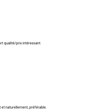
t qualité/prix intéressant.
 et naturellement, préférable.