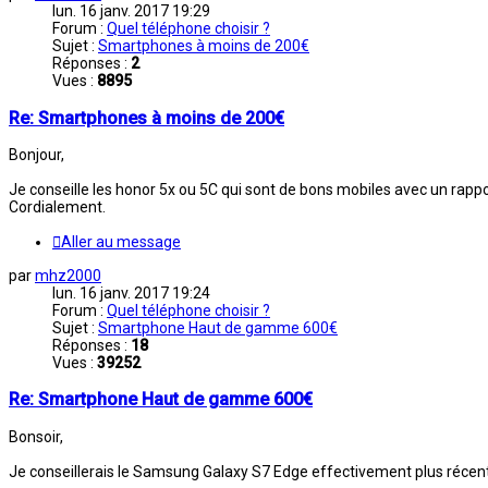
lun. 16 janv. 2017 19:29
Forum :
Quel téléphone choisir ?
Sujet :
Smartphones à moins de 200€
Réponses :
2
Vues :
8895
Re: Smartphones à moins de 200€
Bonjour,
Je conseille les honor 5x ou 5C qui sont de bons mobiles avec un rappor
Cordialement.
Aller au message
par
mhz2000
lun. 16 janv. 2017 19:24
Forum :
Quel téléphone choisir ?
Sujet :
Smartphone Haut de gamme 600€
Réponses :
18
Vues :
39252
Re: Smartphone Haut de gamme 600€
Bonsoir,
Je conseillerais le Samsung Galaxy S7 Edge effectivement plus récent