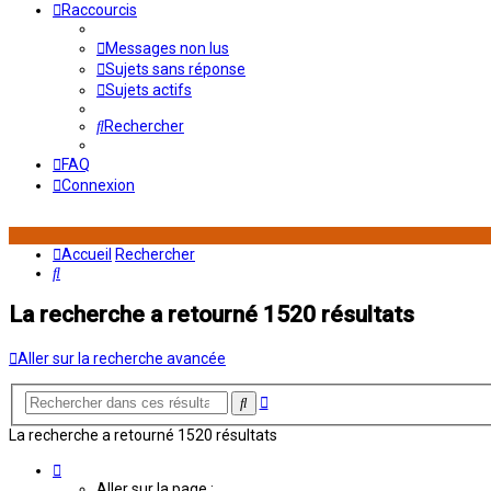
Raccourcis
Messages non lus
Sujets sans réponse
Sujets actifs
Rechercher
FAQ
Connexion
Accueil
Rechercher
Rechercher
La recherche a retourné 1520 résultats
Aller sur la recherche avancée
Recherche
Rechercher
avancée
La recherche a retourné 1520 résultats
Page
2
Aller sur la page :