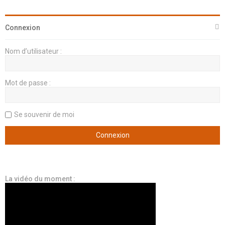
Connexion
Nom d’utilisateur :
Mot de passe :
Se souvenir de moi
La vidéo du moment :