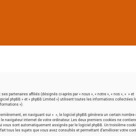
ses partenaires affiliés (désignés ci-après par « nous », « notre », « nos », « » et
ogiciel phpBB » et « phpBB Limited ») utilisent toutes les informations collectées 
nformations »).
emièrement, en naviguant sur « », le logiciel phpBB génèrera un certain nombre
 le navigateur internet de votre ordinateur. Les deux premiers cookies ne contien
 qui vous sont automatiquement assignés par le logiciel phpBB. Un troisième cook
e fait tous les sujets que vous avez consultés et permettant d’améliorer votre con