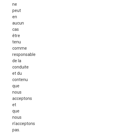
ne
peut
en
aucun
cas
être
tenu
comme
responsable
de la
conduite
et du
contenu
que
nous
acceptons
et
que
nous
n’acceptons
pas.