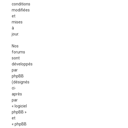
conditions
modifiées
et
mises
à
jour.
Nos
forums
sont
développés
par
phpBB
(désignés
ci-
après
par
« logiciel
phpBB »
et
« phpBB