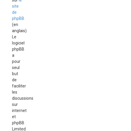
sur
le
site
de
phpBB
(en
anglais).
Le
logiciel
phpBB
a
pour
seul
but
de
faciliter
les
discussions
sur
internet
et
phpBB
Limited