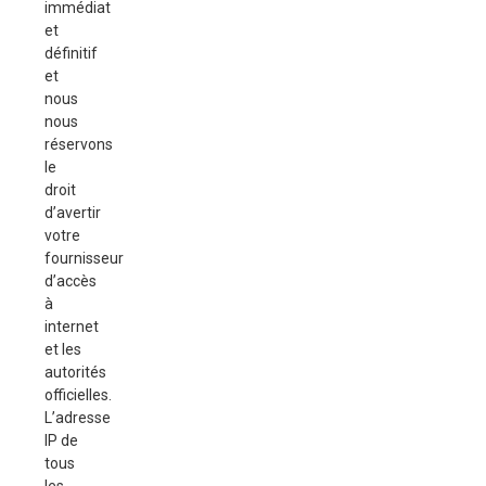
immédiat
et
définitif
et
nous
nous
réservons
le
droit
d’avertir
votre
fournisseur
d’accès
à
internet
et les
autorités
officielles.
L’adresse
IP de
tous