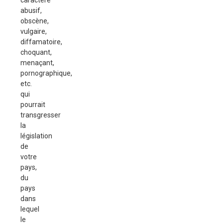
caractère
abusif,
obscène,
vulgaire,
diffamatoire,
choquant,
menaçant,
pornographique,
etc.
qui
pourrait
transgresser
la
législation
de
votre
pays,
du
pays
dans
lequel
le