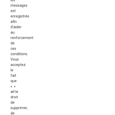
les
messages
est
enregistrée
afin
d’aider
au
renforcement
de
ces
conditions.
Vous
acceptez
le
fait
que
« »
ait le
droit
de
supprimer,
de