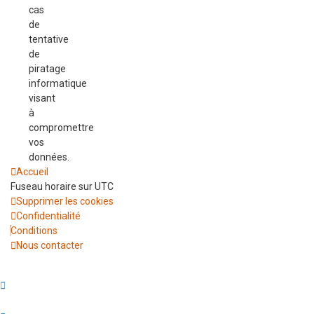
cas
de
tentative
de
piratage
informatique
visant
à
compromettre
vos
données.
Accueil
Fuseau horaire sur
UTC
Supprimer les cookies
Confidentialité
Conditions
Nous contacter