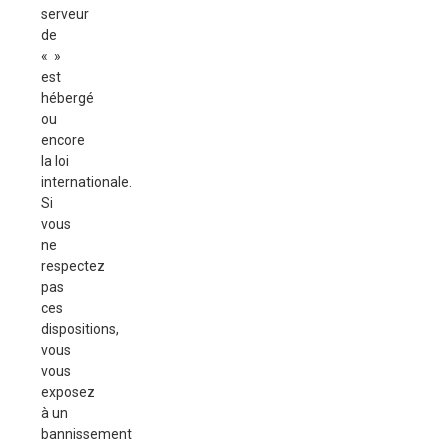
serveur
de
« »
est
hébergé
ou
encore
la loi
internationale.
Si
vous
ne
respectez
pas
ces
dispositions,
vous
vous
exposez
à un
bannissement