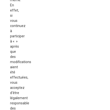
même.
En
effet,
si
vous
continuez
à
participer
à « »
après
que
des
modifications
aient
été
effectuées,
vous
acceptez
d’être
légalement
responsable
des