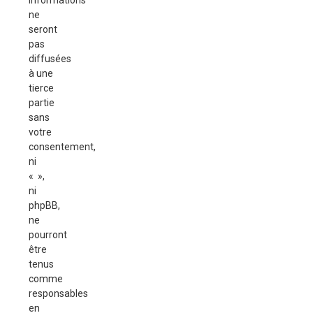
informations
ne
seront
pas
diffusées
à une
tierce
partie
sans
votre
consentement,
ni
« »,
ni
phpBB,
ne
pourront
être
tenus
comme
responsables
en