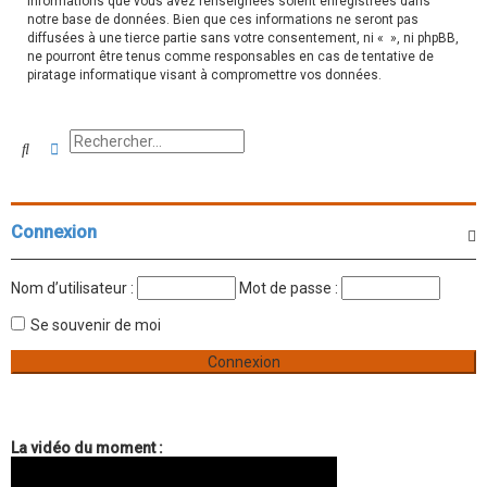
informations que vous avez renseignées soient enregistrées dans
notre base de données. Bien que ces informations ne seront pas
diffusées à une tierce partie sans votre consentement, ni « », ni phpBB,
ne pourront être tenus comme responsables en cas de tentative de
piratage informatique visant à compromettre vos données.
Rechercher
Recherche avancée
Connexion
Nom d’utilisateur :
Mot de passe :
Se souvenir de moi
La vidéo du moment :