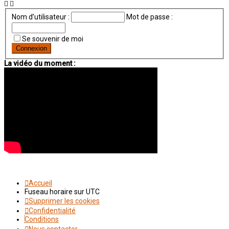
Nom d’utilisateur :
Mot de passe :
Se souvenir de moi
La vidéo du moment :
Accueil
Fuseau horaire sur
UTC
Supprimer les cookies
Confidentialité
Conditions
Nous contacter