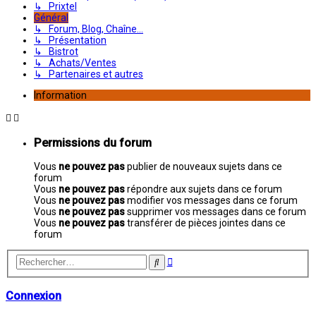
↳ Prixtel
Général
↳ Forum, Blog, Chaîne...
↳ Présentation
↳ Bistrot
↳ Achats/Ventes
↳ Partenaires et autres
Information
Permissions du forum
Vous
ne pouvez pas
publier de nouveaux sujets dans ce
forum
Vous
ne pouvez pas
répondre aux sujets dans ce forum
Vous
ne pouvez pas
modifier vos messages dans ce forum
Vous
ne pouvez pas
supprimer vos messages dans ce forum
Vous
ne pouvez pas
transférer de pièces jointes dans ce
forum
Recherche
Rechercher
avancée
Connexion