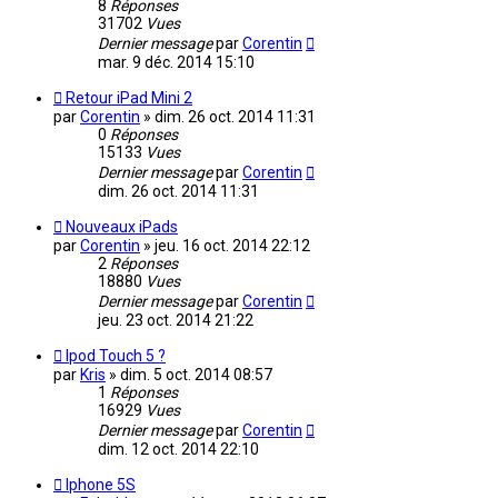
8
Réponses
31702
Vues
Dernier message
par
Corentin
mar. 9 déc. 2014 15:10
Retour iPad Mini 2
par
Corentin
»
dim. 26 oct. 2014 11:31
0
Réponses
15133
Vues
Dernier message
par
Corentin
dim. 26 oct. 2014 11:31
Nouveaux iPads
par
Corentin
»
jeu. 16 oct. 2014 22:12
2
Réponses
18880
Vues
Dernier message
par
Corentin
jeu. 23 oct. 2014 21:22
Ipod Touch 5 ?
par
Kris
»
dim. 5 oct. 2014 08:57
1
Réponses
16929
Vues
Dernier message
par
Corentin
dim. 12 oct. 2014 22:10
Iphone 5S