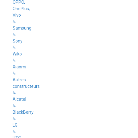
OPPO,
OnePlus,
Vivo
↳
Samsung
↳
Sony
↳
Wiko
↳
Xiaomi
↳
Autres
constructeurs
↳
Alcatel
↳
BlackBerry
↳
LG
↳