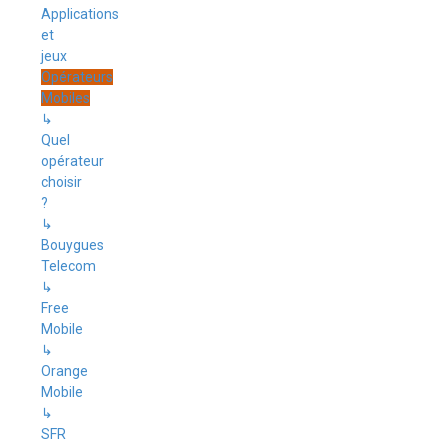
Applications
et
jeux
Opérateurs
Mobiles
↳
Quel
opérateur
choisir
?
↳
Bouygues
Telecom
↳
Free
Mobile
↳
Orange
Mobile
↳
SFR