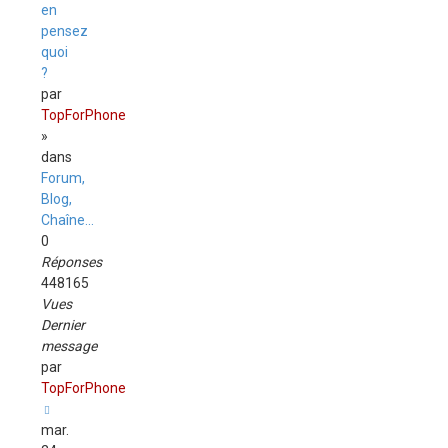
en
pensez
quoi
?
par
TopForPhone
»
dans
Forum,
Blog,
Chaîne...
0
Réponses
448165
Vues
Dernier
message
par
TopForPhone
mar.