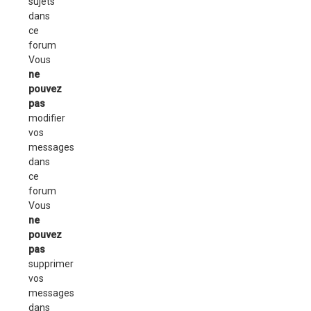
sujets
dans
ce
forum
Vous
ne
pouvez
pas
modifier
vos
messages
dans
ce
forum
Vous
ne
pouvez
pas
supprimer
vos
messages
dans