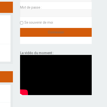
Mot de passe :
Se souvenir de moi
La vidéo du moment :