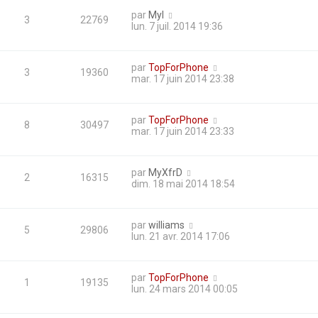
par
Myl
3
22769
lun. 7 juil. 2014 19:36
par
TopForPhone
3
19360
mar. 17 juin 2014 23:38
par
TopForPhone
8
30497
mar. 17 juin 2014 23:33
par
MyXfrD
2
16315
dim. 18 mai 2014 18:54
par
williams
5
29806
lun. 21 avr. 2014 17:06
par
TopForPhone
1
19135
lun. 24 mars 2014 00:05