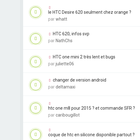
le HTC Desire 620 seulment chez orange ?
par
whatt
HTC 620, infos svp
par
NathChs
HTC one mini 2 très lent et bugs
par
juliette06
changer de version android
par
deltamaxi
htc one m8 pour 2015 ? et commande SFR ?
par
caribougillot
coque de htc en silicone disponible partout ?