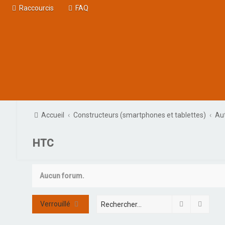
Raccourcis
FAQ
Accueil
Constructeurs (smartphones et tablettes)
Aut
HTC
Aucun forum.
Rechercher
Reche
Verrouillé