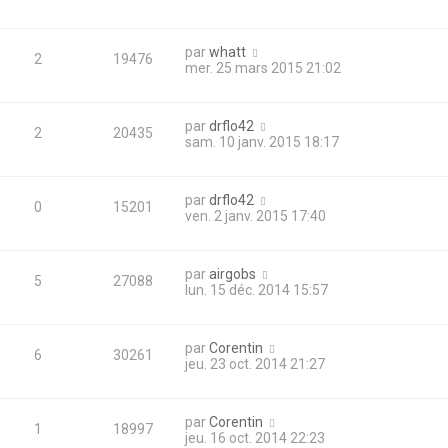
par
whatt
2
19476
mer. 25 mars 2015 21:02
par
drflo42
2
20435
sam. 10 janv. 2015 18:17
par
drflo42
0
15201
ven. 2 janv. 2015 17:40
par
airgobs
5
27088
lun. 15 déc. 2014 15:57
par
Corentin
6
30261
jeu. 23 oct. 2014 21:27
par
Corentin
1
18997
jeu. 16 oct. 2014 22:23