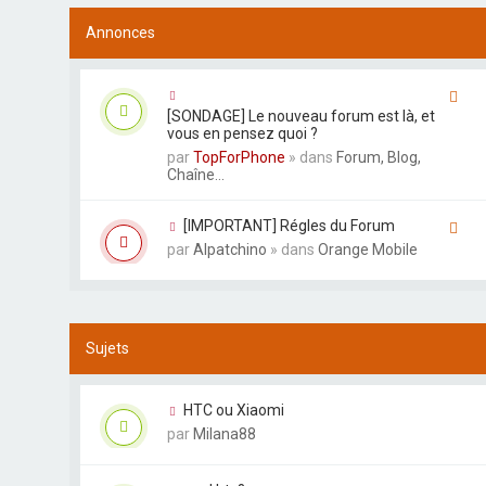
Annonces
[SONDAGE] Le nouveau forum est là, et
vous en pensez quoi ?
par
TopForPhone
» dans
Forum, Blog,
Chaîne...
[IMPORTANT] Régles du Forum
par
Alpatchino
» dans
Orange Mobile
Sujets
HTC ou Xiaomi
par
Milana88