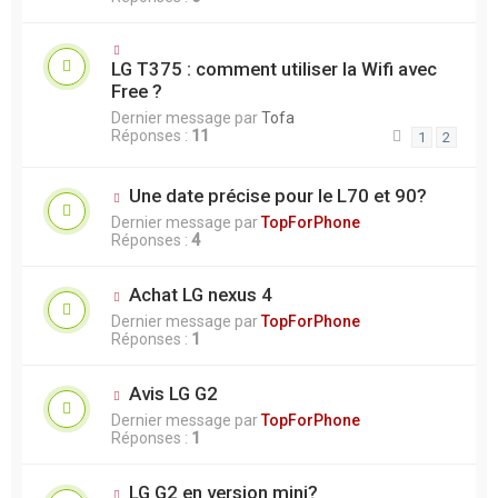
LG T375 : comment utiliser la Wifi avec
Free ?
Dernier message par
Tofa
Réponses :
11
1
2
Une date précise pour le L70 et 90?
Dernier message par
TopForPhone
Réponses :
4
Achat LG nexus 4
Dernier message par
TopForPhone
Réponses :
1
Avis LG G2
Dernier message par
TopForPhone
Réponses :
1
LG G2 en version mini?