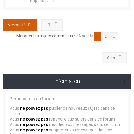
Réponses :
1
Verrouillé
Marquer les sujets comme lus
• 86 sujets
1
2
Suivant
Aller
Information
Permissions du forum
Vous
ne pouvez pas
publier de nouveaux sujets dans ce
forum
Vous
ne pouvez pas
répondre aux sujets dans ce forum
Vous
ne pouvez pas
modifier vos messages dans ce forum
Vous
ne pouvez pas
supprimer vos messages dans ce