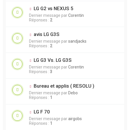
LG G2 vs NEXUS 5
Dernier message par
Corentin
Réponses :
2
avis LG G3S
Dernier message par
sandjacks
Réponses :
2
LG G3 Vs. LG G3S
Dernier message par
Corentin
Réponses :
3
Bureau et applis ( RESOLU )
Dernier message par
Debo
Réponses :
1
LG F 70
Dernier message par
airgobs
Réponses :
1