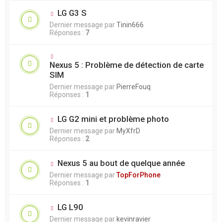
LG G3 S
Dernier message par
Tinin666
Réponses :
7
Nexus 5 : Problème de détection de carte
SIM
Dernier message par
PierreFouq
Réponses :
1
LG G2 mini et problème photo
Dernier message par
MyXfrD
Réponses :
2
Nexus 5 au bout de quelque année
Dernier message par
TopForPhone
Réponses :
1
LG L90
Dernier message par
kevinravier