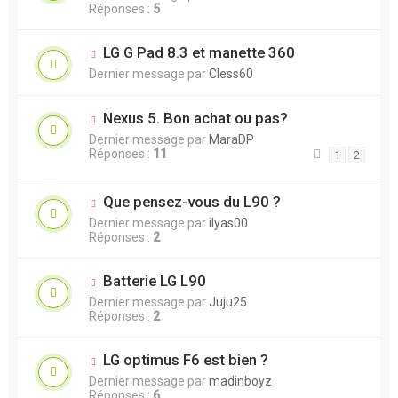
Réponses :
5
LG G Pad 8.3 et manette 360
Dernier message par
Cless60
Nexus 5. Bon achat ou pas?
Dernier message par
MaraDP
Réponses :
11
1
2
Que pensez-vous du L90 ?
Dernier message par
ilyas00
Réponses :
2
Batterie LG L90
Dernier message par
Juju25
Réponses :
2
LG optimus F6 est bien ?
Dernier message par
madinboyz
Réponses :
6