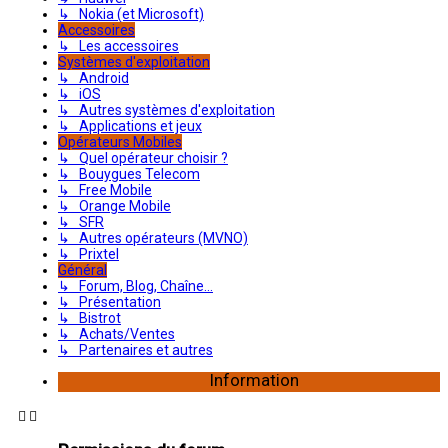
↳ Nokia (et Microsoft)
Accessoires
↳ Les accessoires
Systèmes d'exploitation
↳ Android
↳ iOS
↳ Autres systèmes d'exploitation
↳ Applications et jeux
Opérateurs Mobiles
↳ Quel opérateur choisir ?
↳ Bouygues Telecom
↳ Free Mobile
↳ Orange Mobile
↳ SFR
↳ Autres opérateurs (MVNO)
↳ Prixtel
Général
↳ Forum, Blog, Chaîne...
↳ Présentation
↳ Bistrot
↳ Achats/Ventes
↳ Partenaires et autres
Information