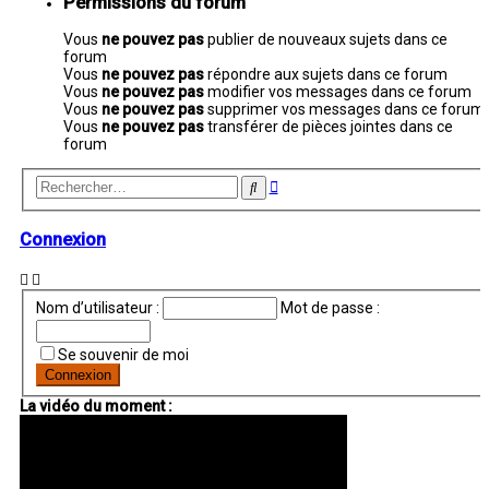
Permissions du forum
Vous
ne pouvez pas
publier de nouveaux sujets dans ce
forum
Vous
ne pouvez pas
répondre aux sujets dans ce forum
Vous
ne pouvez pas
modifier vos messages dans ce forum
Vous
ne pouvez pas
supprimer vos messages dans ce forum
Vous
ne pouvez pas
transférer de pièces jointes dans ce
forum
Recherche
Rechercher
avancée
Connexion
Nom d’utilisateur :
Mot de passe :
Se souvenir de moi
La vidéo du moment :