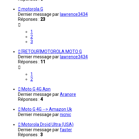
motorola G
Dernier message par
lawrence3434
Réponses :
23
1
2
3
[RETOUR]MOTOROLA MOTO G
Dernier message par
lawrence3434
Réponses :
11
1
2
Moto G 4G Apn
Dernier message par
Aranore
Réponses :
4
Moto G 4G --> Amazon Uk
Dernier message par
nicnic
Motorola Droïd Ultra (USA)
Dernier message par
faster
Réponses :
3