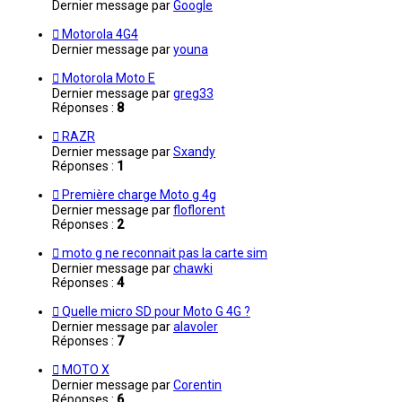
Dernier message par
Google
Motorola 4G4
Dernier message par
youna
Motorola Moto E
Dernier message par
greg33
Réponses :
8
RAZR
Dernier message par
Sxandy
Réponses :
1
Première charge Moto g 4g
Dernier message par
floflorent
Réponses :
2
moto g ne reconnait pas la carte sim
Dernier message par
chawki
Réponses :
4
Quelle micro SD pour Moto G 4G ?
Dernier message par
alavoler
Réponses :
7
MOTO X
Dernier message par
Corentin
Réponses :
6