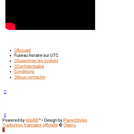
Accueil
Fuseau horaire sur
UTC
Supprimer les cookies
Confidentialité
Conditions
Nous contacter
Powered by
phpBB
™
• Design by
PlanetStyles
Traduction française officielle
©
Qiaeru