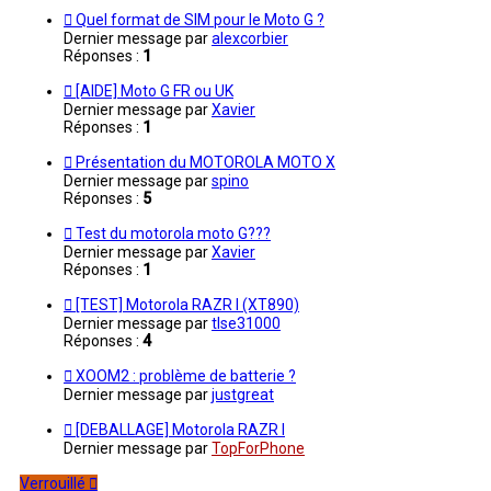
Quel format de SIM pour le Moto G ?
Dernier message par
alexcorbier
Réponses :
1
[AIDE] Moto G FR ou UK
Dernier message par
Xavier
Réponses :
1
Présentation du MOTOROLA MOTO X
Dernier message par
spino
Réponses :
5
Test du motorola moto G???
Dernier message par
Xavier
Réponses :
1
[TEST] Motorola RAZR I (XT890)
Dernier message par
tlse31000
Réponses :
4
XOOM2 : problème de batterie ?
Dernier message par
justgreat
[DEBALLAGE] Motorola RAZR I
Dernier message par
TopForPhone
Verrouillé