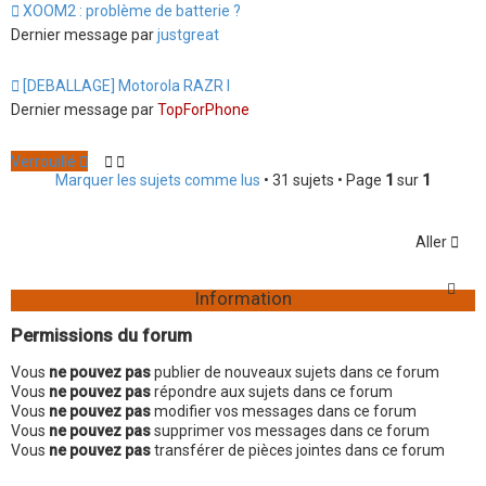
XOOM2 : problème de batterie ?
Dernier message par
justgreat
[DEBALLAGE] Motorola RAZR I
Dernier message par
TopForPhone
Verrouillé
Marquer les sujets comme lus
• 31 sujets • Page
1
sur
1
Aller
Information
Permissions du forum
Vous
ne pouvez pas
publier de nouveaux sujets dans ce forum
Vous
ne pouvez pas
répondre aux sujets dans ce forum
Vous
ne pouvez pas
modifier vos messages dans ce forum
Vous
ne pouvez pas
supprimer vos messages dans ce forum
Vous
ne pouvez pas
transférer de pièces jointes dans ce forum