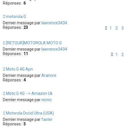
Réponses :
6
motorola G
Dernier message par
lawrence3434
Réponses :
23
1
2
3
[RETOUR]MOTOROLA MOTO G
Dernier message par
lawrence3434
Réponses :
11
1
2
Moto G 4G Apn
Dernier message par
Aranore
Réponses :
4
Moto G 4G --> Amazon Uk
Dernier message par
nicnic
Motorola Droïd Ultra (USA)
Dernier message par
faster
Réponses :
3