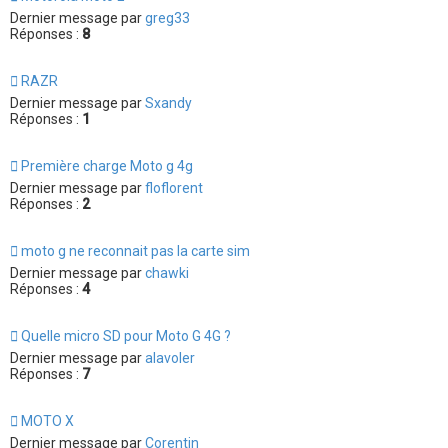
Dernier message par
greg33
Réponses :
8
RAZR
Dernier message par
Sxandy
Réponses :
1
Première charge Moto g 4g
Dernier message par
floflorent
Réponses :
2
moto g ne reconnait pas la carte sim
Dernier message par
chawki
Réponses :
4
Quelle micro SD pour Moto G 4G ?
Dernier message par
alavoler
Réponses :
7
MOTO X
Dernier message par
Corentin