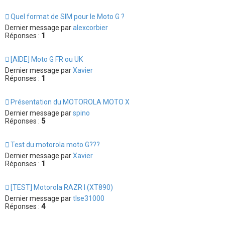
Quel format de SIM pour le Moto G ?
Dernier message par
alexcorbier
Réponses :
1
[AIDE] Moto G FR ou UK
Dernier message par
Xavier
Réponses :
1
Présentation du MOTOROLA MOTO X
Dernier message par
spino
Réponses :
5
Test du motorola moto G???
Dernier message par
Xavier
Réponses :
1
[TEST] Motorola RAZR I (XT890)
Dernier message par
tlse31000
Réponses :
4