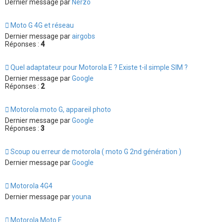
Dernier message par
Nerzo
Moto G 4G et réseau
Dernier message par
airgobs
Réponses :
4
Quel adaptateur pour Motorola E ? Existe t-il simple SIM ?
Dernier message par
Google
Réponses :
2
Motorola moto G, appareil photo
Dernier message par
Google
Réponses :
3
Scoup ou erreur de motorola ( moto G 2nd génération )
Dernier message par
Google
Motorola 4G4
Dernier message par
youna
Motorola Moto E