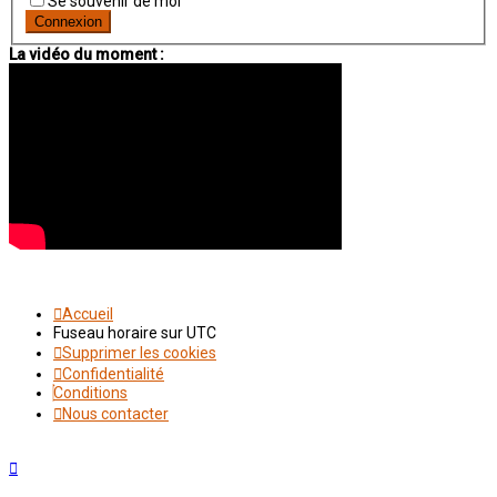
Se souvenir de moi
La vidéo du moment :
Accueil
Fuseau horaire sur
UTC
Supprimer les cookies
Confidentialité
Conditions
Nous contacter