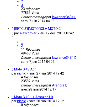
2
3
23
Réponses
77855
Vues
Dernier message
par
lawrence3434
sam. 7 juin 2014 04:08
[RETOUR]MOTOROLA MOTO G
par
alexcorbier
»
jeu. 12 déc. 2013 10:42
1
2
11
Réponses
49467
Vues
Dernier message
par
lawrence3434
sam. 7 juin 2014 04:06
Moto G 4G Apn
par
nicnic
»
mar. 27 mai 2014 19:42
4
Réponses
23582
Vues
Dernier message
par
Aranore
mer. 28 mai 2014 12:17
Moto G 4G --> Amazon Uk
par
nicnic
»
mer. 28 mai 2014 12:12
0
Réponses