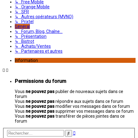
↳ Free Mobile
↳ Orange Mobile
↳ SFR
↳ Autres opérateurs (MVNO)
↳ Prixtel
Général
↳ Forum, Blog, Chaîne...
↳ Présentation
↳ Bistrot
↳ Achats/Ventes
↳ Partenaires et autres
Information
Permissions du forum
Vous
ne pouvez pas
publier de nouveaux sujets dans ce
forum
Vous
ne pouvez pas
répondre aux sujets dans ce forum
Vous
ne pouvez pas
modifier vos messages dans ce forum
Vous
ne pouvez pas
supprimer vos messages dans ce forum
Vous
ne pouvez pas
transférer de pièces jointes dans ce
forum
Recherche
Rechercher
avancée