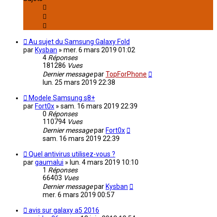
Au sujet du Samsung Galaxy Fold
par
Kysban
»
mer. 6 mars 2019 01:02
4
Réponses
181286
Vues
Dernier message
par
TopForPhone
lun. 25 mars 2019 22:38
Modele Samsung s8+
par
Fort0x
»
sam. 16 mars 2019 22:39
0
Réponses
110794
Vues
Dernier message
par
Fort0x
sam. 16 mars 2019 22:39
Quel antivirus utilisez-vous ?
par
gaumalui
»
lun. 4 mars 2019 10:10
1
Réponses
66403
Vues
Dernier message
par
Kysban
mer. 6 mars 2019 00:57
avis sur galaxy a5 2016