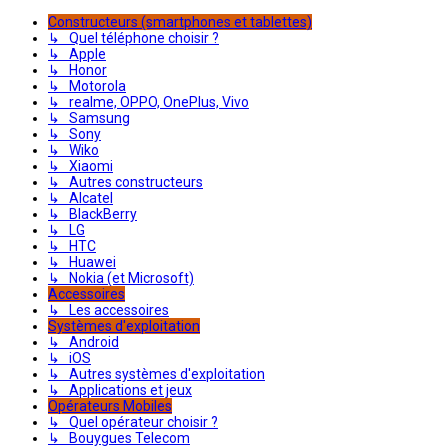
Constructeurs (smartphones et tablettes)
↳ Quel téléphone choisir ?
↳ Apple
↳ Honor
↳ Motorola
↳ realme, OPPO, OnePlus, Vivo
↳ Samsung
↳ Sony
↳ Wiko
↳ Xiaomi
↳ Autres constructeurs
↳ Alcatel
↳ BlackBerry
↳ LG
↳ HTC
↳ Huawei
↳ Nokia (et Microsoft)
Accessoires
↳ Les accessoires
Systèmes d'exploitation
↳ Android
↳ iOS
↳ Autres systèmes d'exploitation
↳ Applications et jeux
Opérateurs Mobiles
↳ Quel opérateur choisir ?
↳ Bouygues Telecom