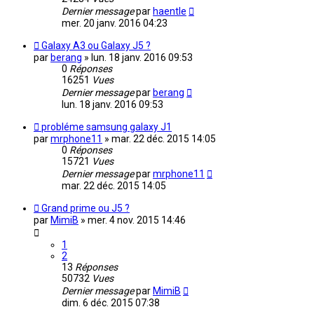
Dernier message
par
haentle
mer. 20 janv. 2016 04:23
Galaxy A3 ou Galaxy J5 ?
par
berang
»
lun. 18 janv. 2016 09:53
0
Réponses
16251
Vues
Dernier message
par
berang
lun. 18 janv. 2016 09:53
probléme samsung galaxy J1
par
mrphone11
»
mar. 22 déc. 2015 14:05
0
Réponses
15721
Vues
Dernier message
par
mrphone11
mar. 22 déc. 2015 14:05
Grand prime ou J5 ?
par
MimiB
»
mer. 4 nov. 2015 14:46
1
2
13
Réponses
50732
Vues
Dernier message
par
MimiB
dim. 6 déc. 2015 07:38