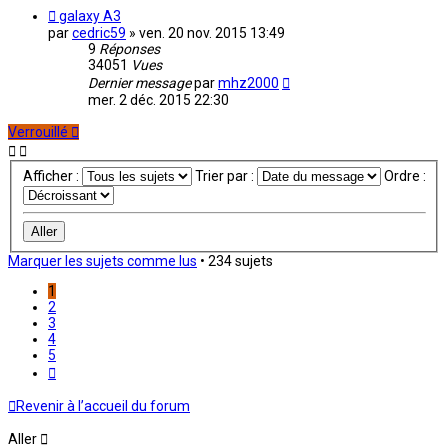
galaxy A3
par
cedric59
»
ven. 20 nov. 2015 13:49
9
Réponses
34051
Vues
Dernier message
par
mhz2000
mer. 2 déc. 2015 22:30
Verrouillé
Afficher :
Trier par :
Ordre :
Marquer les sujets comme lus
• 234 sujets
1
2
3
4
5
Suivant
Revenir à l’accueil du forum
Aller