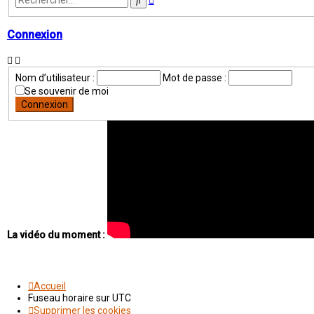
avancée
Connexion
Nom d’utilisateur :
Mot de passe :
Se souvenir de moi
La vidéo du moment :
Accueil
Fuseau horaire sur
UTC
Supprimer les cookies