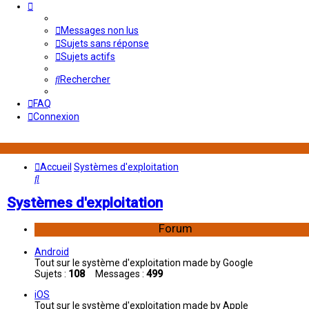
Messages non lus
Sujets sans réponse
Sujets actifs
Rechercher
FAQ
Connexion
Accueil
Systèmes d'exploitation
Rechercher
Systèmes d'exploitation
Forum
Android
Tout sur le système d'exploitation made by Google
Sujets :
108
Messages :
499
iOS
Tout sur le système d'exploitation made by Apple