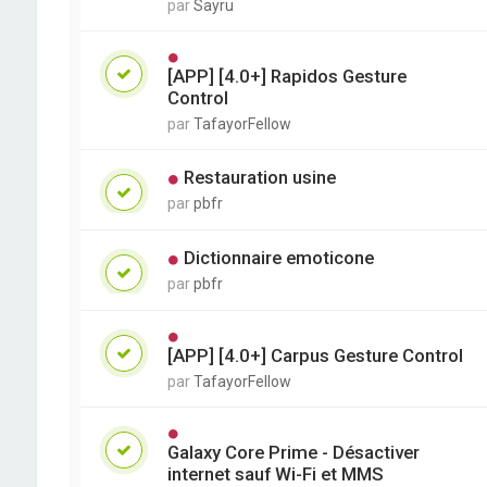
par
Sayru
[APP] [4.0+] Rapidos Gesture
Control
par
TafayorFellow
Restauration usine
par
pbfr
Dictionnaire emoticone
par
pbfr
[APP] [4.0+] Carpus Gesture Control
par
TafayorFellow
Galaxy Core Prime - Désactiver
internet sauf Wi-Fi et MMS