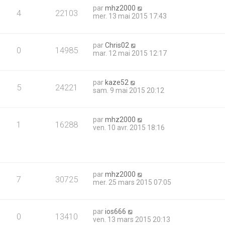
par
mhz2000
4
22103
mer. 13 mai 2015 17:43
par
Chris02
0
14985
mar. 12 mai 2015 12:17
par
kaze52
5
24221
sam. 9 mai 2015 20:12
par
mhz2000
1
16288
ven. 10 avr. 2015 18:16
par
mhz2000
7
30725
mer. 25 mars 2015 07:05
par
ios666
0
13410
ven. 13 mars 2015 20:13