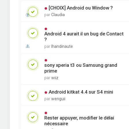
[CHOIX] Android ou Window ?
par
Claudia
Android 4 aurait il un bug de Contact
?
par
lhandinaute
sony xperia t3 ou Samsung grand
prime
par
wiiz
Android kitkat 4.4 sur S4 mini
par
wenguii
Rester appuyer, modifier le délai
nécessaire