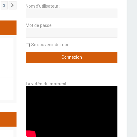
3
Nom d’utilisateur :
Suivant
Mot de passe :
Se souvenir de moi
La vidéo du moment :