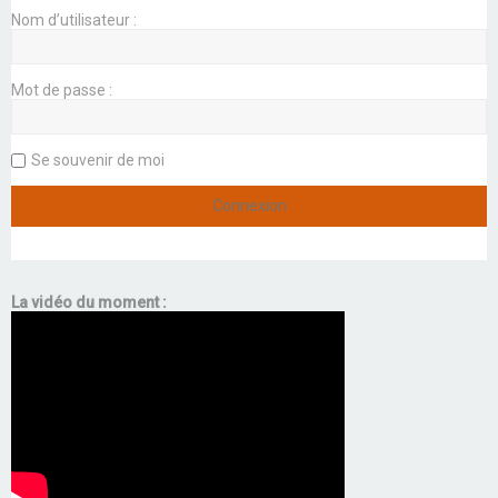
Nom d’utilisateur :
Mot de passe :
Se souvenir de moi
La vidéo du moment :