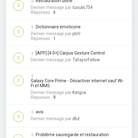
Restauration usine
Dernier message par
tuoulis754
Réponses :
6
Dictionnaire emoticone
Dernier message par
pbfr
Réponses :
1
[APP] [4.0+] Carpus Gesture Control
Dernier message par
TafayorFellow
Galaxy Core Prime - Désactiver internet sauf Wi-
Fi et MMS
Dernier message par
Katgca
Réponses :
8
avis
Dernier message par
dbz
Problème sauvegarde et restauration