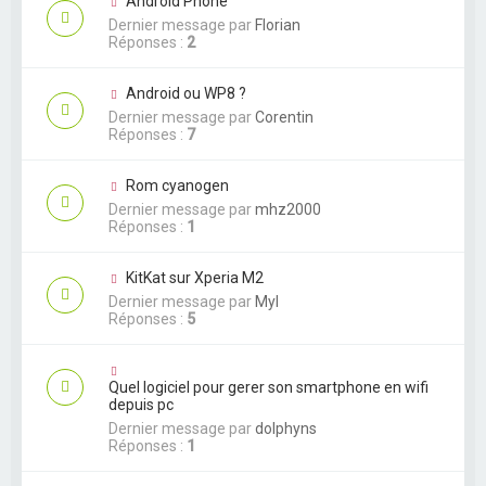
Android Phone
Dernier message par
Florian
Réponses :
2
Android ou WP8 ?
Dernier message par
Corentin
Réponses :
7
Rom cyanogen
Dernier message par
mhz2000
Réponses :
1
KitKat sur Xperia M2
Dernier message par
Myl
Réponses :
5
Quel logiciel pour gerer son smartphone en wifi
depuis pc
Dernier message par
dolphyns
Réponses :
1