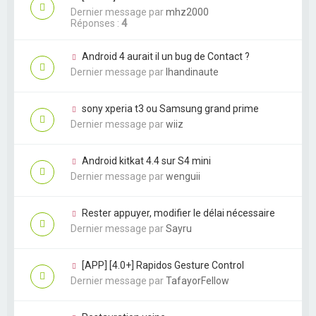
Dernier message par
mhz2000
Réponses :
4
Android 4 aurait il un bug de Contact ?
Dernier message par
lhandinaute
sony xperia t3 ou Samsung grand prime
Dernier message par
wiiz
Android kitkat 4.4 sur S4 mini
Dernier message par
wenguii
Rester appuyer, modifier le délai nécessaire
Dernier message par
Sayru
[APP] [4.0+] Rapidos Gesture Control
Dernier message par
TafayorFellow