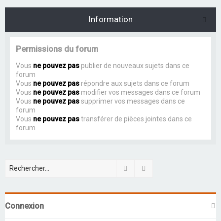
Information
Permissions du forum
Vous
ne pouvez pas
publier de nouveaux sujets dans ce
forum
Vous
ne pouvez pas
répondre aux sujets dans ce forum
Vous
ne pouvez pas
modifier vos messages dans ce forum
Vous
ne pouvez pas
supprimer vos messages dans ce
forum
Vous
ne pouvez pas
transférer de pièces jointes dans ce
forum
Rechercher
Recherche avancée
Connexion