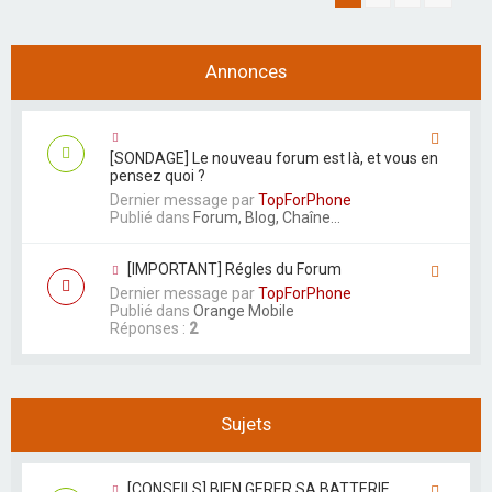
r
Annonces
[SONDAGE] Le nouveau forum est là, et vous en
pensez quoi ?
Dernier message par
TopForPhone
Publié dans
Forum, Blog, Chaîne...
[IMPORTANT] Régles du Forum
Dernier message par
TopForPhone
Publié dans
Orange Mobile
Réponses :
2
Sujets
[CONSEILS] BIEN GERER SA BATTERIE