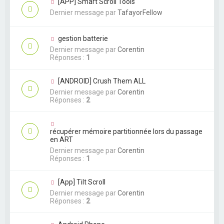
[APP] Smart Scroll Tools
Dernier message par
TafayorFellow
gestion batterie
Dernier message par
Corentin
Réponses :
1
[ANDROID] Crush Them ALL
Dernier message par
Corentin
Réponses :
2
récupérer mémoire partitionnée lors du passage
en ART
Dernier message par
Corentin
Réponses :
1
[App] Tilt Scroll
Dernier message par
Corentin
Réponses :
2