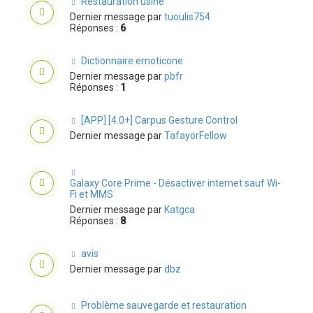
Restauration usine
Dernier message par
tuoulis754
Réponses :
6
Dictionnaire emoticone
Dernier message par
pbfr
Réponses :
1
[APP] [4.0+] Carpus Gesture Control
Dernier message par
TafayorFellow
Galaxy Core Prime - Désactiver internet sauf Wi-
Fi et MMS
Dernier message par
Katgca
Réponses :
8
avis
Dernier message par
dbz
Problème sauvegarde et restauration