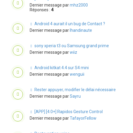
Dernier message par
mhz2000
Réponses :
4
Android 4 aurait il un bug de Contact ?
Dernier message par
lhandinaute
sony xperia t3 ou Samsung grand prime
Dernier message par
wiiz
Android kitkat 4.4 sur S4 mini
Dernier message par
wenguii
Rester appuyer, modifier le délai nécessaire
Dernier message par
Sayru
[APP] [4.0+] Rapidos Gesture Control
Dernier message par
TafayorFellow