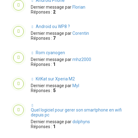
Android Phone
Dernier message par
Florian
Réponses :
2
Android ou WP8 ?
Dernier message par
Corentin
Réponses :
7
Rom cyanogen
Dernier message par
mhz2000
Réponses :
1
KitKat sur Xperia M2
Dernier message par
Myl
Réponses :
5
Quel logiciel pour gerer son smartphone en wifi
depuis pc
Dernier message par
dolphyns
Réponses :
1