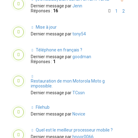
Dernier message par
Jenn
Réponses :
16
1
2
Mise à jour
Dernier message par
tony54
Téléphone en français ?
Dernier message par
goodman
Réponses :
1
Restauration de mon Motorola Moto g
impossible.
Dernier message par
TCssn
Filehub
Dernier message par
Novice
Quel est le meilleur processeur mobile ?
Dernier message par
hnoor0066