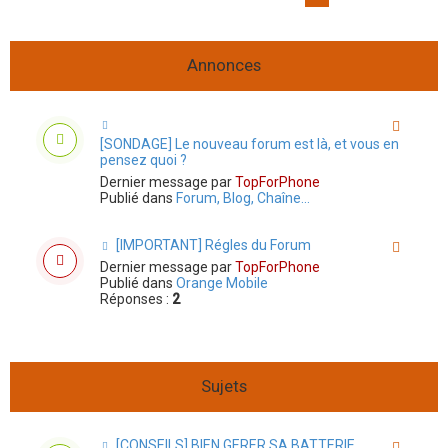
r
Annonces
[SONDAGE] Le nouveau forum est là, et vous en
pensez quoi ?
Dernier message par
TopForPhone
Publié dans
Forum, Blog, Chaîne...
[IMPORTANT] Régles du Forum
Dernier message par
TopForPhone
Publié dans
Orange Mobile
Réponses :
2
Sujets
[CONSEILS] BIEN GERER SA BATTERIE