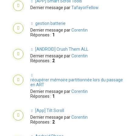
[APP] Smart Scroll Tools
Dernier message par
TafayorFellow
gestion batterie
Dernier message par
Corentin
Réponses :
1
[ANDROID] Crush Them ALL
Dernier message par
Corentin
Réponses :
2
récupérer mémoire partitionnée lors du passage
en ART
Dernier message par
Corentin
Réponses :
1
[App] Tilt Scroll
Dernier message par
Corentin
Réponses :
2