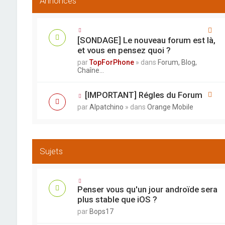
Annonces
[SONDAGE] Le nouveau forum est là,
et vous en pensez quoi ?
par
TopForPhone
» dans
Forum, Blog,
Chaîne...
[IMPORTANT] Régles du Forum
par
Alpatchino
» dans
Orange Mobile
Sujets
Penser vous qu'un jour androïde sera
plus stable que iOS ?
par
Bops17