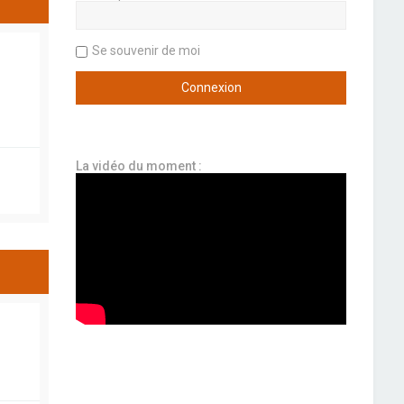
Se souvenir de moi
La vidéo du moment :