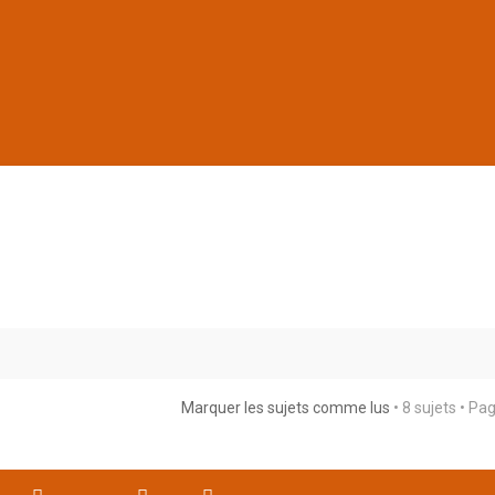
Marquer les sujets comme lus
• 8 sujets • Pa
rche avancée