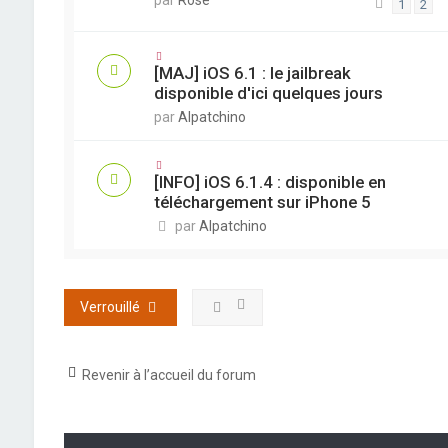
par
Rose
1
2
[MAJ] iOS 6.1 : le jailbreak
disponible d'ici quelques jours
par
Alpatchino
[INFO] iOS 6.1.4 : disponible en
téléchargement sur iPhone 5
par
Alpatchino
Verrouillé
Revenir à l’accueil du forum