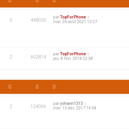
par
TopForPhone
0
448026
mar. 24 août 2021 13:27
par
TopForPhone
2
602814
jeu. 8 févr. 2018 22:38
par
yohann1313
2
124066
mer. 13 déc. 2017 14:58