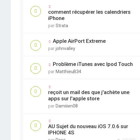
comment récupérer les calendriers
iPhone
par
Strata
Apple AirPort Extreme
par
johnvalley
Problème iTunes avec Ipod Touch
par
MatthieuB34
reçoit un mail des que j'achète une
apps sur l'apple store
par
Damiiien08
AU Sujet du nouveau iOS 7.0.6 sur
IPHONE 4S