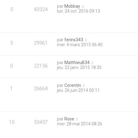
par
Mobbay
5
43324
lun. 24 oct. 2016 09:13
par
ferins343
3
29961
mer. 4 mars 2015 06:40
par
MatthieuB34
0
22156
jeu. 22 janv. 2015 18:35
par
Corentin
1
26664
jeu. 26 juin 2014 00:11
par
Rose
10
53457
mer. 28 mai 2014 08:26