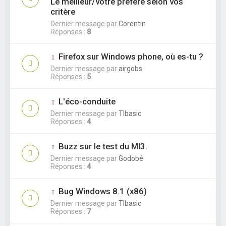
Le meilleur/votre préféré selon vos
critère
Dernier message par
Corentin
Réponses :
8
Firefox sur Windows phone, où es-tu ?
Dernier message par
airgobs
Réponses :
5
L'éco-conduite
Dernier message par
TIbasic
Réponses :
4
Buzz sur le test du MI3.
Dernier message par
Godobé
Réponses :
4
Bug Windows 8.1 (x86)
Dernier message par
TIbasic
Réponses :
7