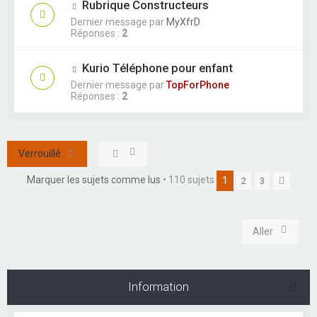
Rubrique Constructeurs
Dernier message par
MyXfrD
Réponses :
2
Kurio Téléphone pour enfant
Dernier message par
TopForPhone
Réponses :
2
Verrouillé
Marquer les sujets comme lus
• 110 sujets
1
2
3
Suivan
Aller
Information