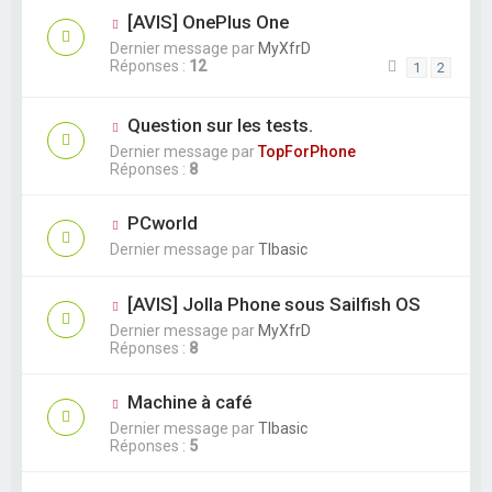
[AVIS] OnePlus One
Dernier message par
MyXfrD
Réponses :
12
1
2
Question sur les tests.
Dernier message par
TopForPhone
Réponses :
8
PCworld
Dernier message par
TIbasic
[AVIS] Jolla Phone sous Sailfish OS
Dernier message par
MyXfrD
Réponses :
8
Machine à café
Dernier message par
TIbasic
Réponses :
5