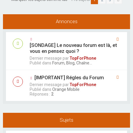
Suivan
r
Annonces
[SONDAGE] Le nouveau forum est là, et
vous en pensez quoi ?
Dernier message par
TopForPhone
Publié dans
Forum, Blog, Chaîne...
[IMPORTANT] Régles du Forum
Dernier message par
TopForPhone
Publié dans
Orange Mobile
Réponses :
2
Sujets