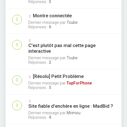
Réponses :
3
Montre connectée
Dernier message par
Tcube
Réponses :
6
C'est plutôt pas mal cette page
interactive
Dernier message par
Tcube
Réponses :
2
[Résolu] Petit Problème
Dernier message par
TopForPhone
Réponses :
5
Site fiable d'enchère en ligne : MadBid ?
Dernier message par
Mrimou
Réponses :
4