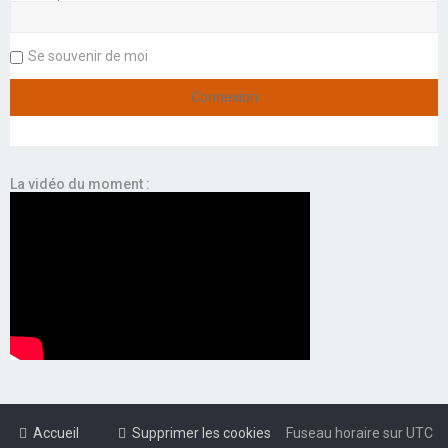
Se souvenir de moi
La vidéo du moment :
Accueil
Supprimer les cookies
Fuseau horaire sur
UTC