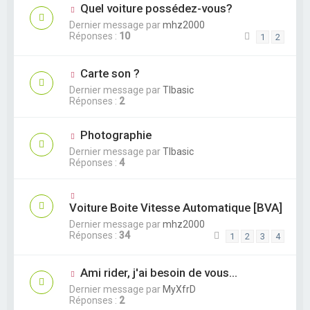
Quel voiture possédez-vous?
Dernier message par
mhz2000
Réponses :
10
1
2
Carte son ?
Dernier message par
TIbasic
Réponses :
2
Photographie
Dernier message par
TIbasic
Réponses :
4
Voiture Boite Vitesse Automatique [BVA]
Dernier message par
mhz2000
Réponses :
34
1
2
3
4
Ami rider, j'ai besoin de vous...
Dernier message par
MyXfrD
Réponses :
2