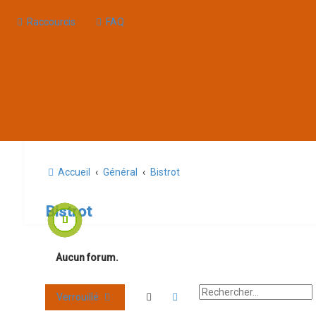
Raccourcis
FAQ
Accueil
Général
Bistrot
Bistrot
Aucun forum.
Rechercher
Recherche avancée
Verrouillé