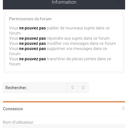
Information
Permissions du forum
Vous
ne pouvez pas
publier de nouveaux sujets dans ce
forum
Vous
ne pouvez pas
répondre aux sujets dans ce forum
Vous
ne pouvez pas
modifier vos messages dans ce forum
Vous
ne pouvez pas
supprimer vos messages dans ce
forum
Vous
ne pouvez pas
transférer de pièces jointes dans ce
forum
Rechercher
Recherche avancée
Connexion
Nom d’utilisateur :