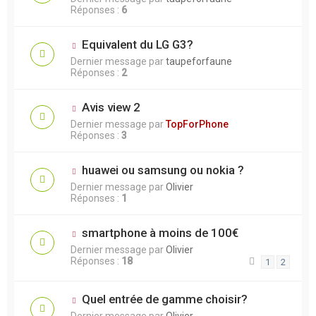
Réponses :
6
Equivalent du LG G3?
Dernier message par
taupeforfaune
Réponses :
2
Avis view 2
Dernier message par
TopForPhone
Réponses :
3
huawei ou samsung ou nokia ?
Dernier message par
Olivier
Réponses :
1
smartphone à moins de 100€
Dernier message par
Olivier
Réponses :
18
1
2
Quel entrée de gamme choisir?
Dernier message par
Olivier