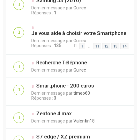
Samung J3 (2016)
Dernier message par
Guirec
Réponses :
1
Je vous aide à choisir votre Smartphone
Dernier message par
Guirec
Réponses :
135
…
1
11
12
13
14
Recherche Téléphone
Dernier message par
Guirec
Smartphone - 200 euros
Dernier message par
timeo60
Réponses :
3
Zenfone 4 max
Dernier message par
Valentin18
S7 edge / XZ premium