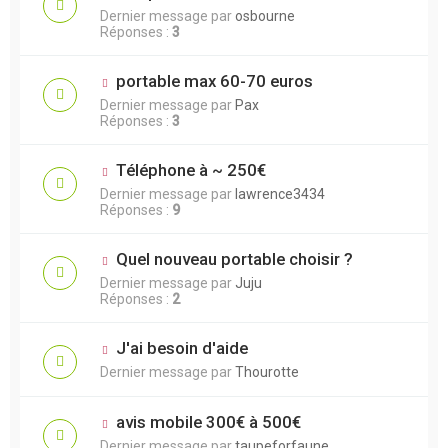
Dernier message par
osbourne
Réponses :
3
portable max 60-70 euros
Dernier message par
Pax
Réponses :
3
Téléphone à ~ 250€
Dernier message par
lawrence3434
Réponses :
9
Quel nouveau portable choisir ?
Dernier message par
Juju
Réponses :
2
J'ai besoin d'aide
Dernier message par
Thourotte
avis mobile 300€ à 500€
Dernier message par
taupeforfaune