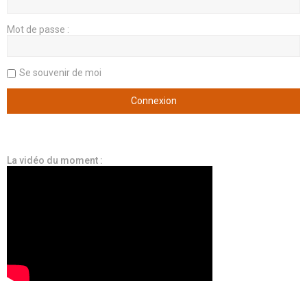
Mot de passe :
Se souvenir de moi
La vidéo du moment :