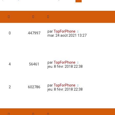
par
TopForPhone
0
447997
mar. 24 août 2021 13:27
par
TopForPhone
4
56461
jeu. 8 févr. 2018 22:38
par
TopForPhone
2
602786
jeu. 8 févr. 2018 22:38