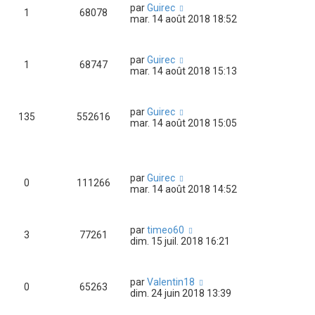
par
Guirec
1
68078
mar. 14 août 2018 18:52
par
Guirec
1
68747
mar. 14 août 2018 15:13
par
Guirec
135
552616
mar. 14 août 2018 15:05
par
Guirec
0
111266
mar. 14 août 2018 14:52
par
timeo60
3
77261
dim. 15 juil. 2018 16:21
par
Valentin18
0
65263
dim. 24 juin 2018 13:39