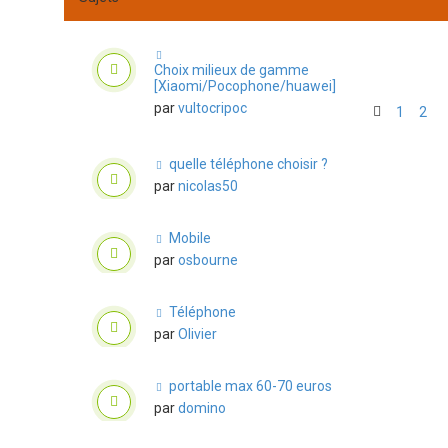
Choix milieux de gamme
[Xiaomi/Pocophone/huawei]
par
vultocripoc
1
2
quelle téléphone choisir ?
par
nicolas50
Mobile
par
osbourne
Téléphone
par
Olivier
portable max 60-70 euros
par
domino