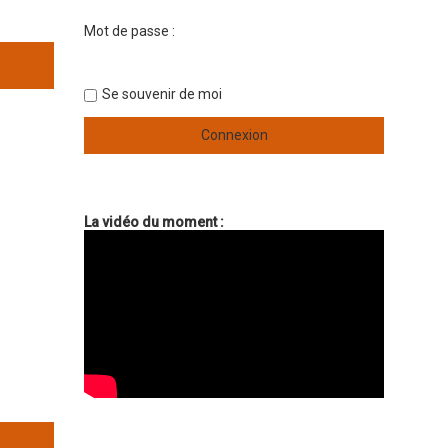
Mot de passe :
Se souvenir de moi
La vidéo du moment :