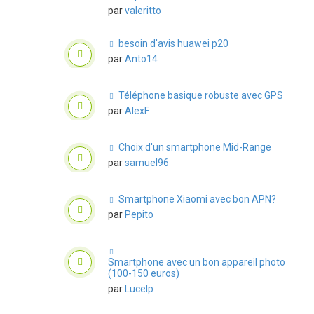
par
valeritto
besoin d'avis huawei p20
par
Anto14
Téléphone basique robuste avec GPS
par
AlexF
Choix d'un smartphone Mid-Range
par
samuel96
Smartphone Xiaomi avec bon APN?
par
Pepito
Smartphone avec un bon appareil photo
(100-150 euros)
par
Lucelp