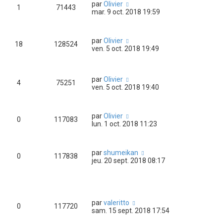
par
Olivier
1
71443
mar. 9 oct. 2018 19:59
par
Olivier
18
128524
ven. 5 oct. 2018 19:49
par
Olivier
4
75251
ven. 5 oct. 2018 19:40
par
Olivier
0
117083
lun. 1 oct. 2018 11:23
par
shumeikan
0
117838
jeu. 20 sept. 2018 08:17
par
valeritto
0
117720
sam. 15 sept. 2018 17:54