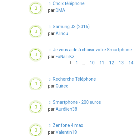
Choix téléphone
par
DMA
Samung J3 (2016)
par
Alinou
Je vous aide à choisir votre Smartphone
par
FaNaTiKz
1
10
11
12
13
14
…
Recherche Téléphone
par
Guirec
Smartphone - 200 euros
par
Aurélien38
Zenfone 4 max
par
Valentin18