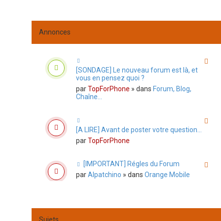
Annonces
[SONDAGE] Le nouveau forum est là, et
vous en pensez quoi ?
par
TopForPhone
» dans
Forum, Blog,
Chaîne...
[A LIRE] Avant de poster votre question...
par
TopForPhone
[IMPORTANT] Régles du Forum
par
Alpatchino
» dans
Orange Mobile
Sujets