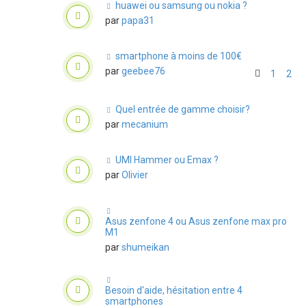
huawei ou samsung ou nokia ?
par
papa31
smartphone à moins de 100€
par
geebee76
1
2
Quel entrée de gamme choisir?
par
mecanium
UMI Hammer ou Emax ?
par
Olivier
Asus zenfone 4 ou Asus zenfone max pro
M1
par
shumeikan
Besoin d'aide, hésitation entre 4
smartphones