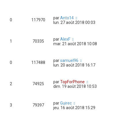
par
Anto14
0
117970
lun. 27 août 2018 00:03
par
AlexF
1
70335
mar. 21 août 2018 10:08
par
samuel96
0
117488
lun. 20 août 2018 16:17
par
TopForPhone
2
74925
dim. 19 août 2018 10:53
par
Guirec
3
79397
jeu. 16 août 2018 15:29