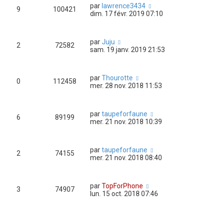
par
lawrence3434
9
100421
dim. 17 févr. 2019 07:10
par
Juju
2
72582
sam. 19 janv. 2019 21:53
par
Thourotte
0
112458
mer. 28 nov. 2018 11:53
par
taupeforfaune
6
89199
mer. 21 nov. 2018 10:39
par
taupeforfaune
2
74155
mer. 21 nov. 2018 08:40
par
TopForPhone
3
74907
lun. 15 oct. 2018 07:46