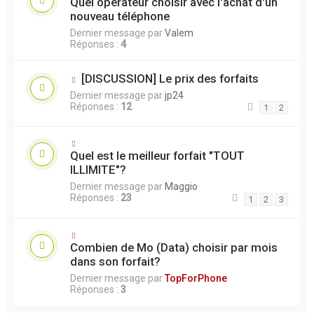
Quel opérateur choisir avec l'achat d'un
nouveau téléphone
Dernier message par
Valem
Réponses :
4
[DISCUSSION] Le prix des forfaits
Dernier message par
jp24
Réponses :
12
1
2
Quel est le meilleur forfait "TOUT
ILLIMITE"?
Dernier message par
Maggio
Réponses :
23
1
2
3
Combien de Mo (Data) choisir par mois
dans son forfait?
Dernier message par
TopForPhone
Réponses :
3