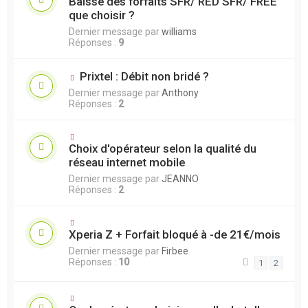
Baisse des forfaits SFR/ RED SFR/ FREE
que choisir ?
Dernier message par
williams
Réponses :
9
Prixtel : Débit non bridé ?
Dernier message par
Anthony
Réponses :
2
Choix d'opérateur selon la qualité du
réseau internet mobile
Dernier message par
JEANNO
Réponses :
2
Xperia Z + Forfait bloqué à -de 21€/mois
Dernier message par
Firbee
Réponses :
10
1
2