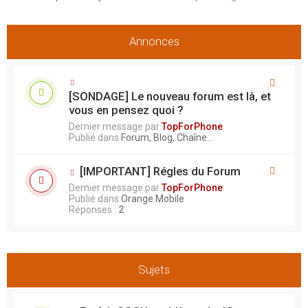
r
Annonces
[SONDAGE] Le nouveau forum est là, et
vous en pensez quoi ?
Dernier message par
TopForPhone
Publié dans
Forum, Blog, Chaîne...
[IMPORTANT] Régles du Forum
Dernier message par
TopForPhone
Publié dans
Orange Mobile
Réponses :
2
Sujets