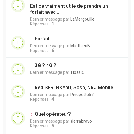
Est ce vraiment utile de prendre un
forfait avec ...
Dernier message par
LaMergouille
Réponses :
1
Forfait
Dernier message par
MatthieuB
Réponses :
6
3G ? 4G ?
Dernier message par
TIbasic
Red SFR, B&You, Sosh, NRJ Mobile
Dernier message par
Pinupette57
Réponses :
4
Quel opérateur?
Dernier message par
sierrabravo
Réponses :
5