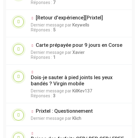
Réponses :
7
[Retour d'expérience][Prixtel]
Dernier message par
Keywells
Réponses :
5
Carte prépayée pour 9 jours en Corse
Dernier message par
Xavier
Réponses :
1
Dois-je sauter à pied joints les yeux
bandés ? Virgin mobile
Dernier message par
KillKev137
Réponses :
3
Prixtel : Questionnement
Dernier message par
Klich