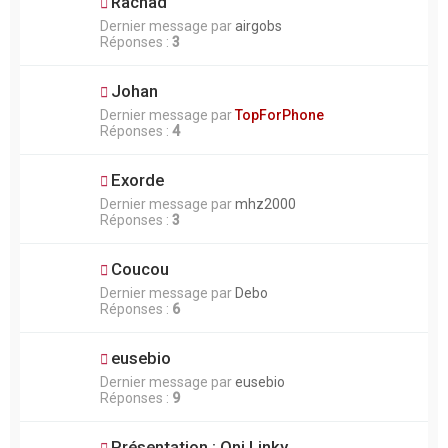
Rachad
Dernier message par
airgobs
Réponses :
3
Johan
Dernier message par
TopForPhone
Réponses :
4
Exorde
Dernier message par
mhz2000
Réponses :
3
Coucou
Dernier message par
Debo
Réponses :
6
eusebio
Dernier message par
eusebio
Réponses :
9
Présentation : Oni Linky