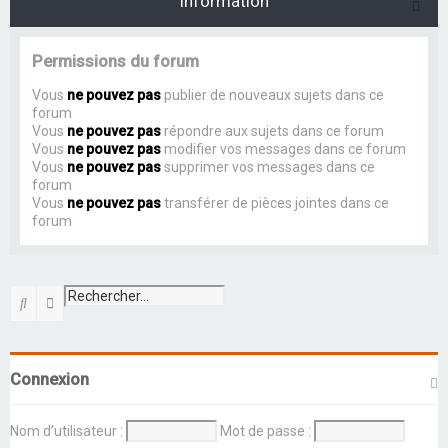
Information
Permissions du forum
Vous
ne pouvez pas
publier de nouveaux sujets dans ce
forum
Vous
ne pouvez pas
répondre aux sujets dans ce forum
Vous
ne pouvez pas
modifier vos messages dans ce forum
Vous
ne pouvez pas
supprimer vos messages dans ce
forum
Vous
ne pouvez pas
transférer de pièces jointes dans ce
forum
Rechercher
Recherche avancée
Connexion
Nom d’utilisateur :
Mot de passe :