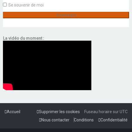
Se souvenir de moi
La vidéo du moment :
Accueil
Supprimer les cookies
Fuseau horaire sur
UTC
Nous contacter
Conditions
Confidentialité