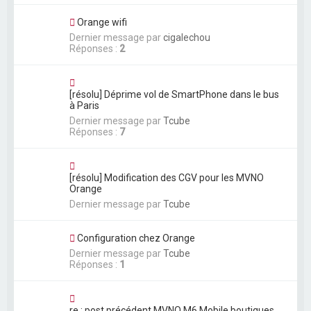
Orange wifi
Dernier message par
cigalechou
Réponses :
2
[résolu] Déprime vol de SmartPhone dans le bus
à Paris
Dernier message par
Tcube
Réponses :
7
[résolu] Modification des CGV pour les MVNO
Orange
Dernier message par
Tcube
Configuration chez Orange
Dernier message par
Tcube
Réponses :
1
re : post précédent MVNO M6 Mobile boutiques