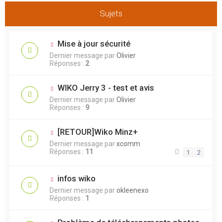
Sujets
Mise à jour sécurité
Dernier message par
Olivier
Réponses :
2
WIKO Jerry 3 - test et avis
Dernier message par
Olivier
Réponses :
9
[RETOUR]Wiko Minz+
Dernier message par
xcomm
Réponses :
11
1
2
infos wiko
Dernier message par
okleenexo
Réponses :
1