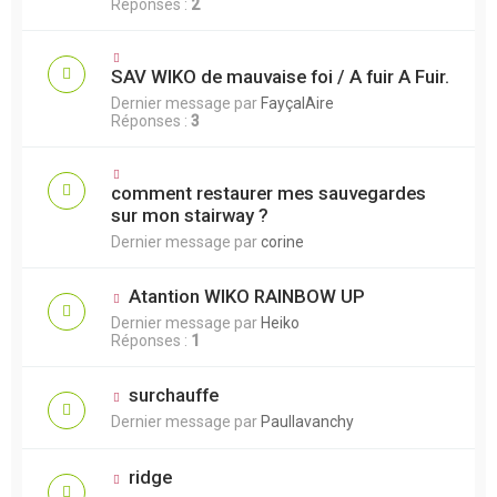
Réponses :
2
SAV WIKO de mauvaise foi / A fuir A Fuir.
Dernier message par
FayçalAire
Réponses :
3
comment restaurer mes sauvegardes
sur mon stairway ?
Dernier message par
corine
Atantion WIKO RAINBOW UP
Dernier message par
Heiko
Réponses :
1
surchauffe
Dernier message par
Paullavanchy
ridge