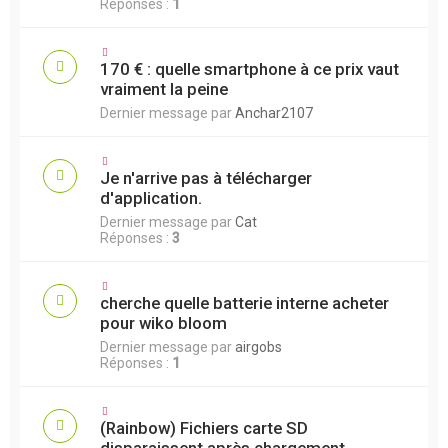
Réponses :
1
170 € : quelle smartphone à ce prix vaut
vraiment la peine
Dernier message par
Anchar2107
Je n'arrive pas à télécharger
d'application.
Dernier message par
Cat
Réponses :
3
cherche quelle batterie interne acheter
pour wiko bloom
Dernier message par
airgobs
Réponses :
1
(Rainbow) Fichiers carte SD
disparaissent après chargement