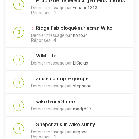
Problème de téléchargements photos
Dernier message par
yohann1313
Réponses :
1
Ridge Fab bloqué sur ecran Wiko
Dernier message par
nono34
Réponses :
4
WIM Lite
Dernier message par
ElCidius
ancien compte google
Dernier message par
stephane
wiko lenny 3 max
Dernier message par
madjid97
Snapchat sur Wiko sunny
Dernier message par
airgobs
Réponses :
1