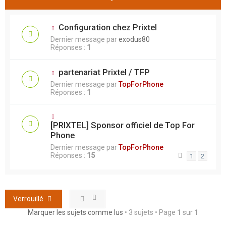
Configuration chez Prixtel
Dernier message par
exodus80
Réponses :
1
partenariat Prixtel / TFP
Dernier message par
TopForPhone
Réponses :
1
[PRIXTEL] Sponsor officiel de Top For
Phone
Dernier message par
TopForPhone
Réponses :
15
1
2
Verrouillé
Marquer les sujets comme lus
• 3 sujets • Page
1
sur
1