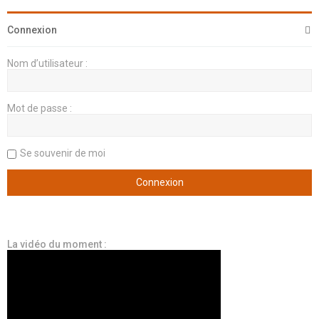
Connexion
Nom d’utilisateur :
Mot de passe :
Se souvenir de moi
La vidéo du moment :