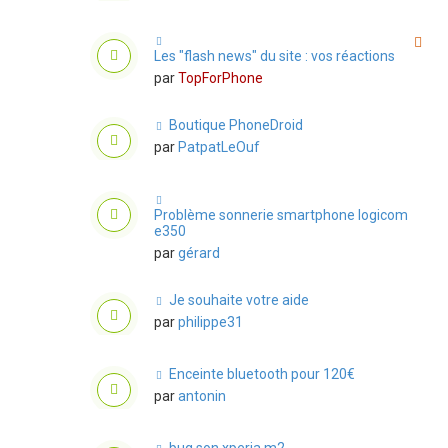
Les "flash news" du site : vos réactions
par
TopForPhone
Boutique PhoneDroid
par
PatpatLeOuf
Problème sonnerie smartphone logicom
e350
par
gérard
Je souhaite votre aide
par
philippe31
Enceinte bluetooth pour 120€
par
antonin