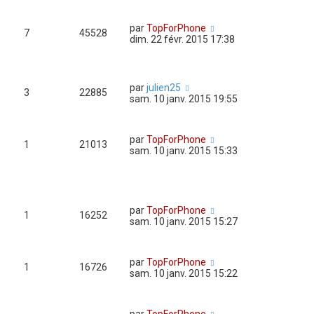
par
TopForPhone
7
45528
dim. 22 févr. 2015 17:38
par
julien25
3
22885
sam. 10 janv. 2015 19:55
par
TopForPhone
1
21013
sam. 10 janv. 2015 15:33
par
TopForPhone
1
16252
sam. 10 janv. 2015 15:27
par
TopForPhone
1
16726
sam. 10 janv. 2015 15:22