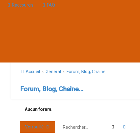
Raccourcis
FAQ
Accueil
Général
Forum, Blog, Chaîne...
Forum, Blog, Chaîne...
Aucun forum.
Rechercher
Reche
Verrouillé