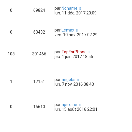
par
Noname
0
69824
lun. 11 déc. 2017 20:09
par
Lemax
0
63432
ven. 10 nov. 2017 07:29
par
TopForPhone
108
301466
jeu. 1 juin 2017 18:55
par
airgobs
1
17151
lun. 7 nov. 2016 08:43
par
apexline
0
15610
lun. 15 août 2016 22:01