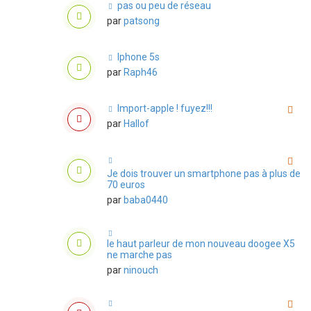
pas ou peu de réseau
par
patsong
Iphone 5s
par
Raph46
Import-apple ! fuyez!!!
par
Hallof
Je dois trouver un smartphone pas à plus de
70 euros
par
baba0440
le haut parleur de mon nouveau doogee X5
ne marche pas
par
ninouch