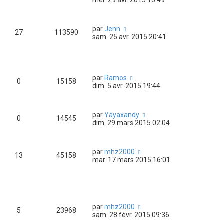
mer. 29 avr. 2015 10:49
par
Jenn
27
113590
sam. 25 avr. 2015 20:41
par
Ramos
0
15158
dim. 5 avr. 2015 19:44
par
Yayaxandy
0
14545
dim. 29 mars 2015 02:04
par
mhz2000
13
45158
mar. 17 mars 2015 16:01
par
mhz2000
5
23968
sam. 28 févr. 2015 09:36