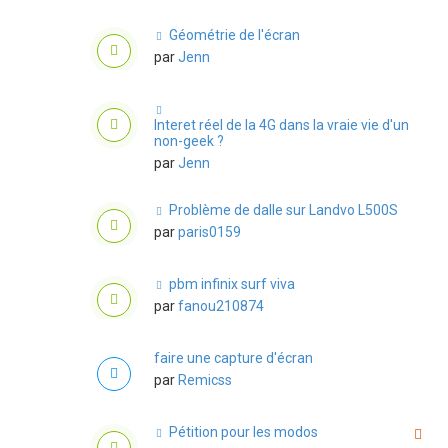
Géométrie de l'écran
par
Jenn
Interet réel de la 4G dans la vraie vie d'un
non-geek ?
par
Jenn
Problème de dalle sur Landvo L500S
par
paris0159
pbm infinix surf viva
par
fanou210874
faire une capture d'écran
par
Remicss
Pétition pour les modos