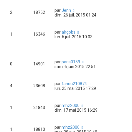
par
Jenn
2
18752
dim. 26 juil. 2015 01:24
par
airgobs
1
16346
lun. 6 juil. 2015 10:03
par
paris0159
0
14901
sam. 6 juin 2015 22:51
par
fanou210874
4
23608
lun. 25 mai 2015 17:29
par
mhz2000
1
21843
dim. 17 mai 2015 16:29
par
mhz2000
1
18810