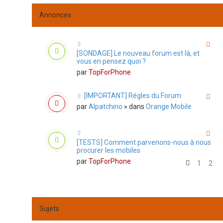
Annonces
[SONDAGE] Le nouveau forum est là, et
vous en pensez quoi ?
par
TopForPhone
[IMPORTANT] Régles du Forum
par
Alpatchino
» dans
Orange Mobile
[TESTS] Comment parvenons-nous à nous
procurer les mobiles
par
TopForPhone
1
2
Sujets