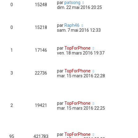
par
patsong
0
15248
dim. 22 mai 2016 20:25
par
Raph46
0
15218
sam. 7 mai 2016 12:33
par
TopForPhone
1
17146
ven. 18 mars 2016 19:37
par
TopForPhone
3
22736
mar. 15 mars 2016 22:28
par
TopForPhone
2
19421
mar. 15 mars 2016 22:25
par
TopForPhone
95
421783