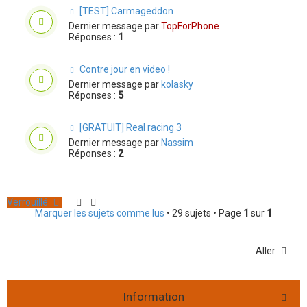
[TEST] Carmageddon
Dernier message par
TopForPhone
Réponses :
1
Contre jour en video !
Dernier message par
kolasky
Réponses :
5
[GRATUIT] Real racing 3
Dernier message par
Nassim
Réponses :
2
Verrouillé
Marquer les sujets comme lus
• 29 sujets • Page
1
sur
1
Aller
Information