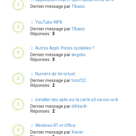
Dernier message par
TIbasic
YouTube WP8
Dernier message par
TIbasic
Réponses :
3
Autres Appli. Pistes cyclables ?
Dernier message par
airgobs
Réponses :
3
Numéro de tel virtuel
Dernier message par
totof22
Réponses :
2
installer des aplis sur la carte sd via son ordi
Dernier message par
d4rkw4r
Réponses :
2
Windows RT et Office
Dernier message par
Xavier