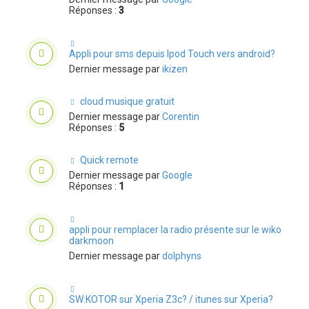
Réponses :
3
Appli pour sms depuis Ipod Touch vers android?
Dernier message par
ikizen
cloud musique gratuit
Dernier message par
Corentin
Réponses :
5
Quick remote
Dernier message par
Google
Réponses :
1
appli pour remplacer la radio présente sur le wiko
darkmoon
Dernier message par
dolphyns
SW:KOTOR sur Xperia Z3c? / itunes sur Xperia?