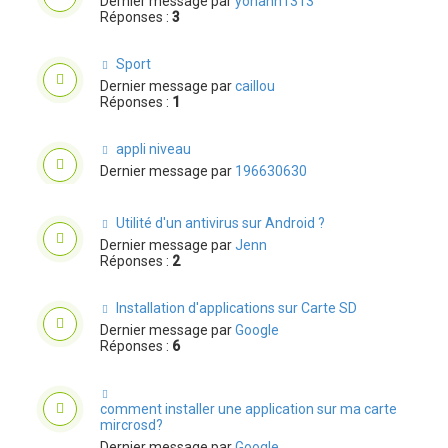
Dernier message par
yohann1313
Réponses :
3
Sport
Dernier message par
caillou
Réponses :
1
appli niveau
Dernier message par
196630630
Utilité d'un antivirus sur Android ?
Dernier message par
Jenn
Réponses :
2
Installation d'applications sur Carte SD
Dernier message par
Google
Réponses :
6
comment installer une application sur ma carte
mircrosd?
Dernier message par
Google