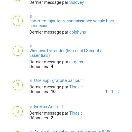
Dernier message par
Solovey
comment ajouter reconnaissance vocale hors
connexion
Dernier message par
dolphyns
Windows Defender (Microsoft Security
Essentials)
Dernier message par
airgobs
Réponses :
4
Une appli gratuite par jour !
Dernier message par
TIbasic
Réponses :
10
1
2
Firefox Android
Dernier message par
TIbasic
Réponses :
2
Application mail et open documents WP8