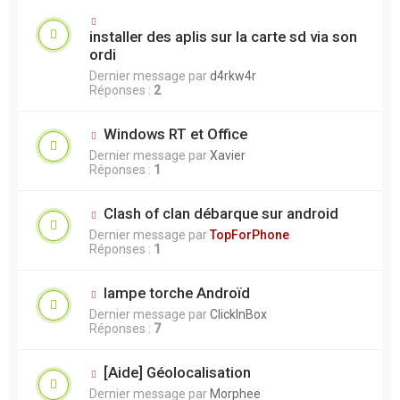
installer des aplis sur la carte sd via son
ordi
Dernier message par
d4rkw4r
Réponses :
2
Windows RT et Office
Dernier message par
Xavier
Réponses :
1
Clash of clan débarque sur android
Dernier message par
TopForPhone
Réponses :
1
lampe torche Androïd
Dernier message par
ClickInBox
Réponses :
7
[Aide] Géolocalisation
Dernier message par
Morphee