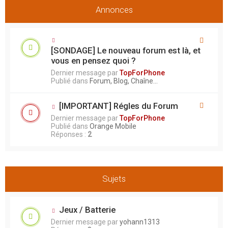
Annonces
[SONDAGE] Le nouveau forum est là, et
vous en pensez quoi ?
Dernier message par
TopForPhone
Publié dans
Forum, Blog, Chaîne...
[IMPORTANT] Régles du Forum
Dernier message par
TopForPhone
Publié dans
Orange Mobile
Réponses :
2
Sujets
Jeux / Batterie
Dernier message par
yohann1313