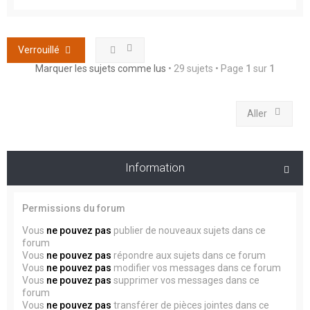
Verrouillé
Marquer les sujets comme lus
• 29 sujets • Page
1
sur
1
Aller
Information
Permissions du forum
Vous
ne pouvez pas
publier de nouveaux sujets dans ce
forum
Vous
ne pouvez pas
répondre aux sujets dans ce forum
Vous
ne pouvez pas
modifier vos messages dans ce forum
Vous
ne pouvez pas
supprimer vos messages dans ce
forum
Vous
ne pouvez pas
transférer de pièces jointes dans ce