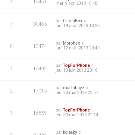
1
15461
mer. 9 oct. 2013 16:40
par
ClickInBox
7
30465
lun. 19 août 2013 13:26
par
Morphee
0
13474
lun. 12 août 2013 20:43
par
TopForPhone
1
15402
jeu. 13 juin 2013 23:18
par
madinboyz
2
17015
jeu. 30 mai 2013 22:57
par
TopForPhone
1
16559
jeu. 30 mai 2013 22:14
par
kolasky