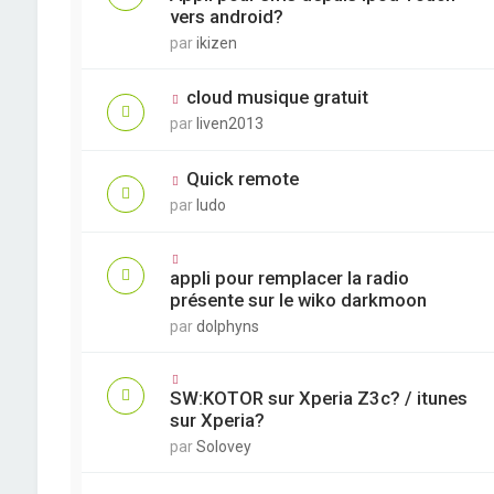
vers android?
par
ikizen
cloud musique gratuit
par
liven2013
Quick remote
par
ludo
appli pour remplacer la radio
présente sur le wiko darkmoon
par
dolphyns
SW:KOTOR sur Xperia Z3c? / itunes
sur Xperia?
par
Solovey