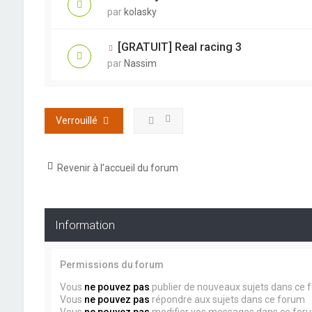
par
kolasky
[GRATUIT] Real racing 3
par
Nassim
Verrouillé
Revenir à l’accueil du forum
Information
Permissions du forum
Vous
ne pouvez pas
publier de nouveaux sujets dans ce 
Vous
ne pouvez pas
répondre aux sujets dans ce forum