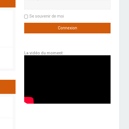
Se souvenir de moi
La vidéo du moment :