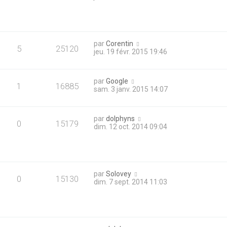
par
Corentin
5
25120
jeu. 19 févr. 2015 19:46
par
Google
1
16885
sam. 3 janv. 2015 14:07
par
dolphyns
0
15179
dim. 12 oct. 2014 09:04
par
Solovey
0
15130
dim. 7 sept. 2014 11:03