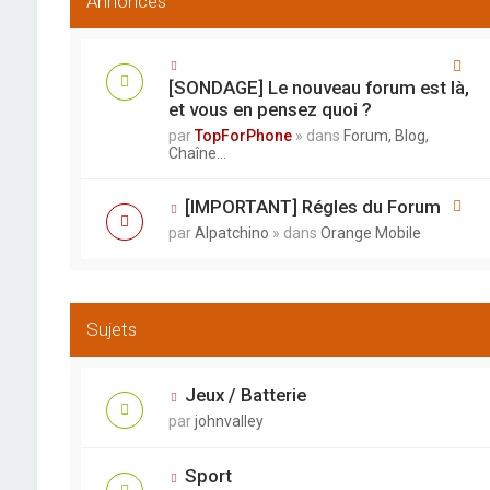
Annonces
[SONDAGE] Le nouveau forum est là,
et vous en pensez quoi ?
par
TopForPhone
» dans
Forum, Blog,
Chaîne...
[IMPORTANT] Régles du Forum
par
Alpatchino
» dans
Orange Mobile
Sujets
Jeux / Batterie
par
johnvalley
Sport