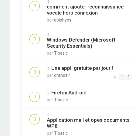
comment ajouter reconnaissance
vocale hors connexion
par
dolphyns
Windows Defender (Microsoft
Security Essentials)
par
TIbasic
Une appli gratuite par jour !
par
dranozir
1
2
Firefox Android
par
TIbasic
Application mail et open documents
WP8
par
TIbasic