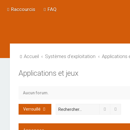
Raccourcis
FAQ
Accueil
Systèmes d'exploitation
Applications 
Applications et jeux
Aucun forum.
Rechercher
Reche
Verrouillé