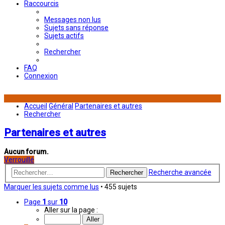
Raccourcis
Messages non lus
Sujets sans réponse
Sujets actifs
Rechercher
FAQ
Connexion
Accueil
Général
Partenaires et autres
Rechercher
Partenaires et autres
Aucun forum.
Verrouillé
Recherche avancée
Rechercher
Marquer les sujets comme lus
• 455 sujets
Page
1
sur
10
Aller sur la page :