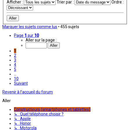
Afficher :
Trier par :
Ordre :
Marquer les sujets comme lus
• 455 sujets
Page
1
sur
10
Aller sur la page :
1
2
3
4
5
…
10
Suivant
Revenir à l’accueil du forum
Aller
Constructeurs (smartphones et tablettes)
↳ Quel téléphone choisir ?
↳ Apple
↳ Honor
↳ Motorola