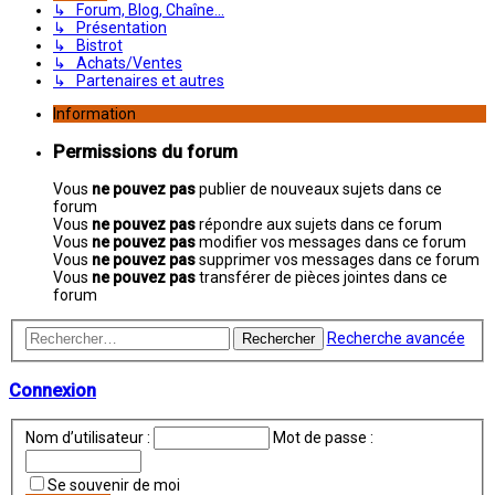
↳ Forum, Blog, Chaîne...
↳ Présentation
↳ Bistrot
↳ Achats/Ventes
↳ Partenaires et autres
Information
Permissions du forum
Vous
ne pouvez pas
publier de nouveaux sujets dans ce
forum
Vous
ne pouvez pas
répondre aux sujets dans ce forum
Vous
ne pouvez pas
modifier vos messages dans ce forum
Vous
ne pouvez pas
supprimer vos messages dans ce forum
Vous
ne pouvez pas
transférer de pièces jointes dans ce
forum
Recherche avancée
Rechercher
Connexion
Nom d’utilisateur :
Mot de passe :
Se souvenir de moi