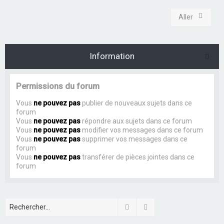
Aller
Information
Permissions du forum
Vous
ne pouvez pas
publier de nouveaux sujets dans ce
forum
Vous
ne pouvez pas
répondre aux sujets dans ce forum
Vous
ne pouvez pas
modifier vos messages dans ce forum
Vous
ne pouvez pas
supprimer vos messages dans ce
forum
Vous
ne pouvez pas
transférer de pièces jointes dans ce
forum
Rechercher
Recherche avancée