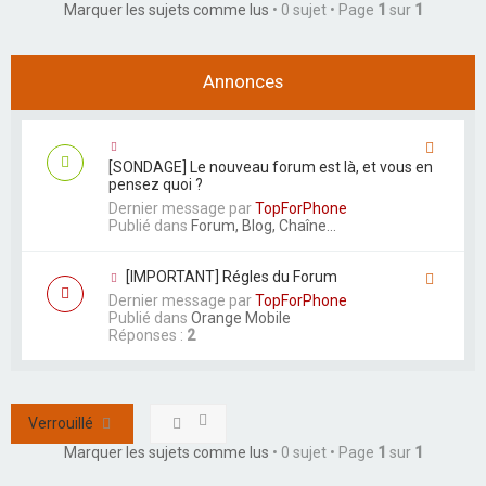
Marquer les sujets comme lus
• 0 sujet • Page
1
sur
1
e
r
Annonces
[SONDAGE] Le nouveau forum est là, et vous en
pensez quoi ?
Dernier message par
TopForPhone
Publié dans
Forum, Blog, Chaîne...
[IMPORTANT] Régles du Forum
Dernier message par
TopForPhone
Publié dans
Orange Mobile
Réponses :
2
Verrouillé
Marquer les sujets comme lus
• 0 sujet • Page
1
sur
1