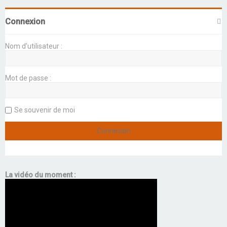
Connexion
Nom d’utilisateur :
Mot de passe :
Se souvenir de moi
La vidéo du moment :