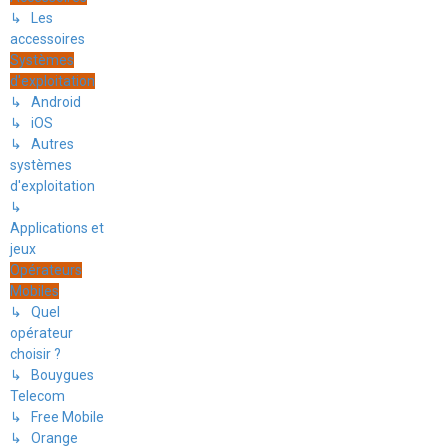
↳ Les
accessoires
Systèmes
d'exploitation
↳ Android
↳ iOS
↳ Autres
systèmes
d'exploitation
↳
Applications et
jeux
Opérateurs
Mobiles
↳ Quel
opérateur
choisir ?
↳ Bouygues
Telecom
↳ Free Mobile
↳ Orange