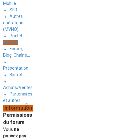
Mobile
↳ SFR
↳ Autres
opérateurs
(MVNO)
↳ Prixtel
Général
↳ Forum,
Blog, Chaîne...
↳
Présentation
↳ Bistrot
↳
Achats/Ventes
↳ Partenaires
et autres
Information
Permissions
du forum
Vous
ne
pouvez pas