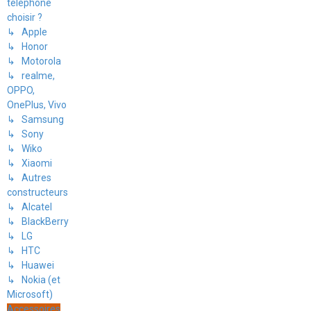
téléphone
choisir ?
↳ Apple
↳ Honor
↳ Motorola
↳ realme,
OPPO,
OnePlus, Vivo
↳ Samsung
↳ Sony
↳ Wiko
↳ Xiaomi
↳ Autres
constructeurs
↳ Alcatel
↳ BlackBerry
↳ LG
↳ HTC
↳ Huawei
↳ Nokia (et
Microsoft)
Accessoires