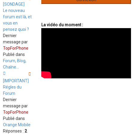
[SONDAGE]
Le nouveau
forum est là, et
vous en
La vidéo du moment :
pensez quoi ?
Dernier
message par
TopForPhone
Publié dans
Forum, Blog,
Chaîne...
[IMPORTANT]
Régles du
Forum
Dernier
message par
TopForPhone
Publié dans
Orange Mobile
Réponses :
2