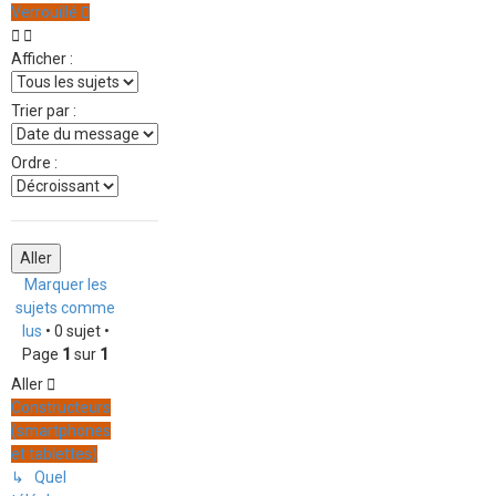
Verrouillé
Afficher :
Trier par :
Ordre :
Marquer les
sujets comme
lus
• 0 sujet •
Page
1
sur
1
Aller
Constructeurs
(smartphones
et tablettes)
↳ Quel