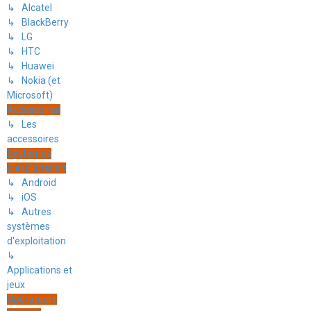
↳ Alcatel
↳ BlackBerry
↳ LG
↳ HTC
↳ Huawei
↳ Nokia (et
Microsoft)
Accessoires
↳ Les
accessoires
Systèmes
d'exploitation
↳ Android
↳ iOS
↳ Autres
systèmes
d'exploitation
↳
Applications et
jeux
Opérateurs