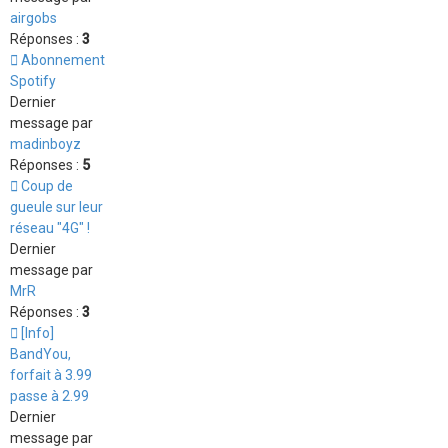
airgobs
Réponses :
3
Abonnement
Spotify
Dernier
message par
madinboyz
Réponses :
5
Coup de
gueule sur leur
réseau "4G" !
Dernier
message par
MrR
Réponses :
3
[Info]
BandYou,
forfait à 3.99
passe à 2.99
Dernier
message par