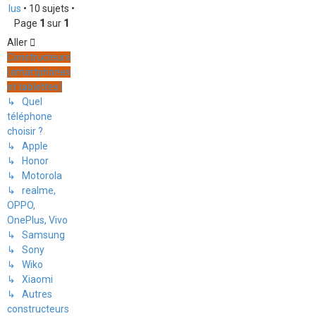
lus
• 10 sujets •
Page
1
sur
1
Aller
Constructeurs
(smartphones
et tablettes)
↳ Quel
téléphone
choisir ?
↳ Apple
↳ Honor
↳ Motorola
↳ realme,
OPPO,
OnePlus, Vivo
↳ Samsung
↳ Sony
↳ Wiko
↳ Xiaomi
↳ Autres
constructeurs