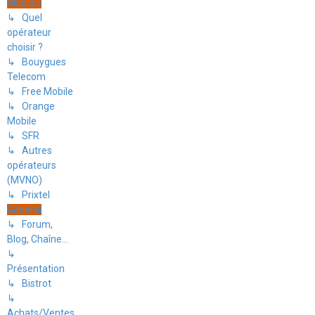
Mobiles
↳ Quel
opérateur
choisir ?
↳ Bouygues
Telecom
↳ Free Mobile
↳ Orange
Mobile
↳ SFR
↳ Autres
opérateurs
(MVNO)
↳ Prixtel
Général
↳ Forum,
Blog, Chaîne...
↳
Présentation
↳ Bistrot
↳
Achats/Ventes