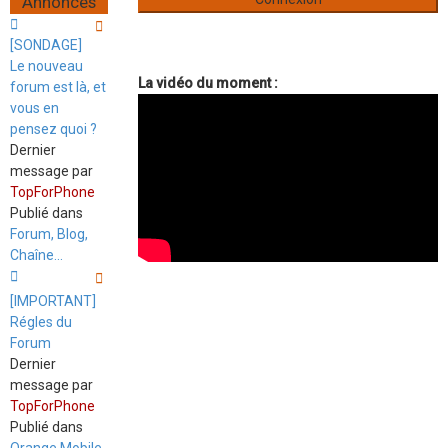
Annonces
[SONDAGE]
Le nouveau
La vidéo du moment :
forum est là, et
vous en
pensez quoi ?
Dernier
message par
TopForPhone
Publié dans
Forum, Blog,
Chaîne...
[IMPORTANT]
Régles du
Forum
Dernier
message par
TopForPhone
Publié dans
Orange Mobile