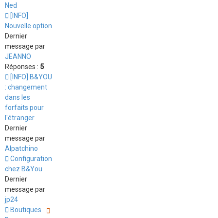
Ned
[INFO]
Nouvelle option
Dernier
message par
JEANNO
Réponses :
5
[INFO] B&YOU
: changement
dans les
forfaits pour
l'étranger
Dernier
message par
Alpatchino
Configuration
chez B&You
Dernier
message par
jp24
Boutiques