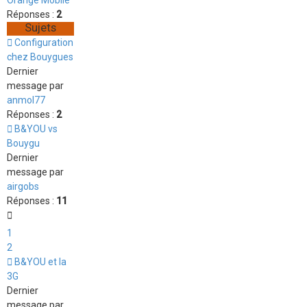
Réponses :
2
Sujets
Configuration
chez Bouygues
Dernier
message par
anmol77
Réponses :
2
B&YOU vs
Bouygu
Dernier
message par
airgobs
Réponses :
11
1
2
B&YOU et la
3G
Dernier
message par