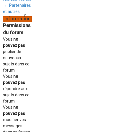
↳ Partenaires
et autres
Information
Permissions
du forum
Vous
ne
pouvez pas
publier de
nouveaux
sujets dans ce
forum
Vous
ne
pouvez pas
répondre aux
sujets dans ce
forum
Vous
ne
pouvez pas
modifier vos
messages
dans ce forum