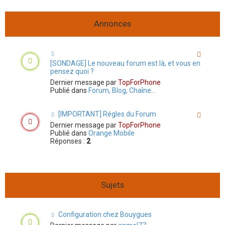
r
Annonces
[SONDAGE] Le nouveau forum est là, et vous en
pensez quoi ?
Dernier message par
TopForPhone
Publié dans
Forum, Blog, Chaîne...
[IMPORTANT] Régles du Forum
Dernier message par
TopForPhone
Publié dans
Orange Mobile
Réponses :
2
Sujets
Configuration chez Bouygues