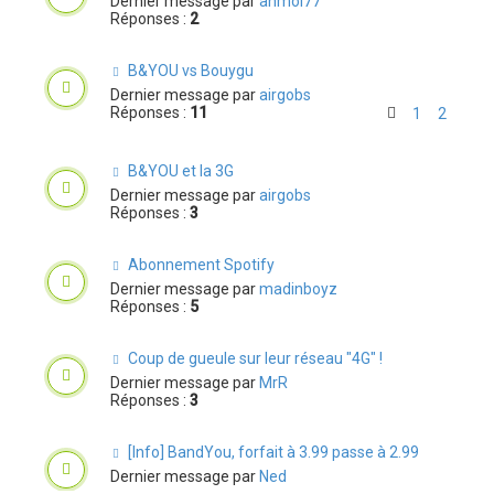
Dernier message par
anmol77
Réponses :
2
B&YOU vs Bouygu
Dernier message par
airgobs
Réponses :
11
1
2
B&YOU et la 3G
Dernier message par
airgobs
Réponses :
3
Abonnement Spotify
Dernier message par
madinboyz
Réponses :
5
Coup de gueule sur leur réseau "4G" !
Dernier message par
MrR
Réponses :
3
[Info] BandYou, forfait à 3.99 passe à 2.99
Dernier message par
Ned