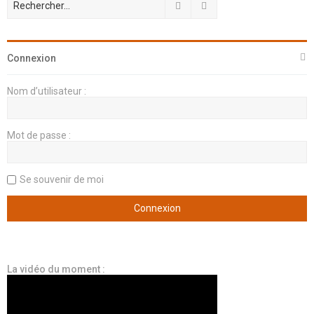
Rechercher
Recherche avancée
Connexion
Nom d’utilisateur :
Mot de passe :
Se souvenir de moi
La vidéo du moment :