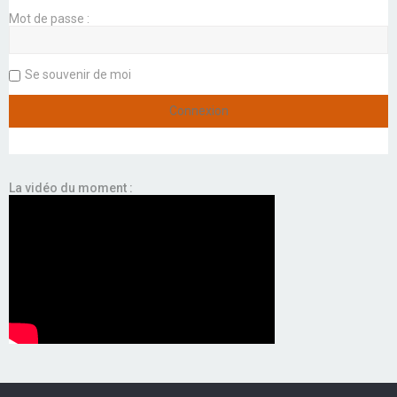
Mot de passe :
Se souvenir de moi
La vidéo du moment :